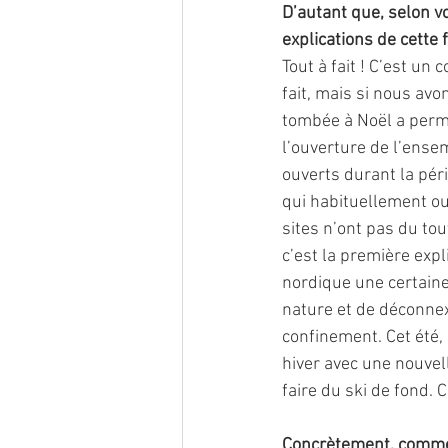
D’autant que, selon vo
explications de cette 
Tout à fait ! C’est un 
fait, mais si nous avo
tombée à Noël a permi
l’ouverture de l’ense
ouverts durant la pér
qui habituellement ou
sites n’ont pas du to
c’est la première exp
nordique une certaine
nature et de déconnex
confinement. Cet été,
hiver avec une nouvell
faire du ski de fond. C
Concrètement, commen