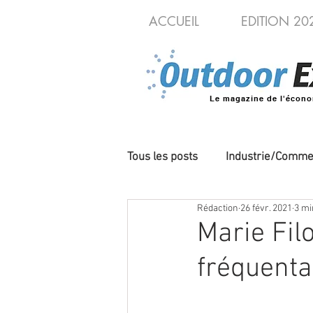
ACCUEIL
EDITION 20
Le magazine de l'écono
Tous les posts
Industrie/Comme
Rédaction
26 févr. 2021
3 mi
Cycles/VAE
Produits/Nou
Marie Fil
fréquenta