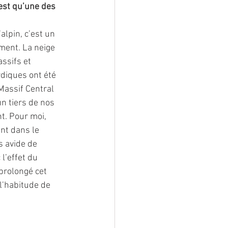
’est qu’une des 
alpin, c’est un 
ement. La neige 
ssifs et 
diques ont été 
assif Central 
n tiers de nos 
t. Pour moi, 
nt dans le 
s avide de 
l’effet du 
prolongé cet 
 l’habitude de 