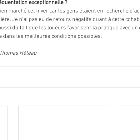
réquentation exceptionnelle ? 
ien marché cet hiver car les gens étaient en recherche d’activ
re. Je n’ai pas eu de retours négatifs quant à cette cohabi
aussi du fait que les loueurs favorisent la pratique avec u
e dans les meilleures conditions possibles. 
r Thomas Héteau 