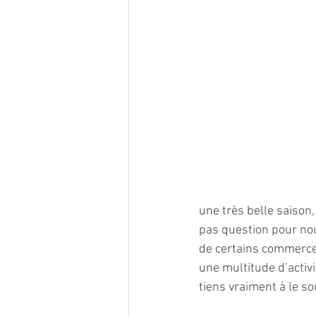
une très belle saison
pas question pour nou
de certains commerces 
une multitude d’activit
tiens vraiment à le sou