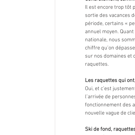
Il est encore trop tôt 
sortie des vacances de
période, certains « pe
annuel moyen. Quant au
nationale, nous somm
chiffre qu’on dépasse
sur nos domaines et q
raquettes. 
Les raquettes qui ont,
Oui, et c’est justemen
l’arrivée de personne
fonctionnement des act
nouvelle vague de clie
Ski de fond, raquette