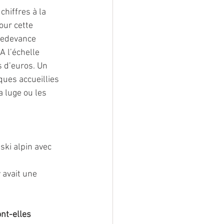
chiffres à la 
our cette 
 redevance 
A l’échelle 
 d’euros. Un 
ues accueillies 
 luge ou les 
ski alpin avec 
 
 avait une 
nt-elles 