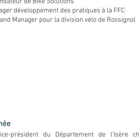
ondateur de Bike Solutions
ager développement des pratiques à la FFC
rand Manager pour la division vélo de Rossignol
inée
vice-président du Département de l'Isère 