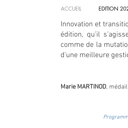
ACCUEIL
EDITION 20
Innovation et transit
édition, qu’il s’agi
comme de la mutation
d'une meilleure gesti
Marie MARTINOD
, médai
Programma