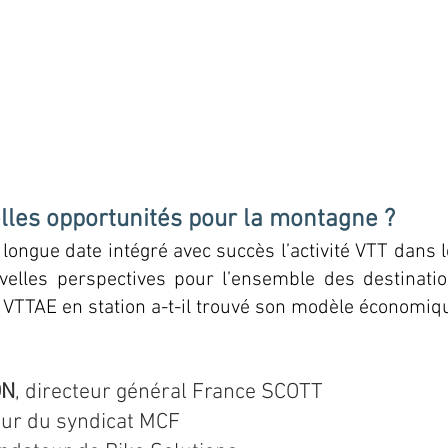
uelles opportunités pour la montagne ?
 longue date intégré avec succès l’activité VTT dans l
elles perspectives pour l’ensemble des destinatio
 VTTAE en station a-t-il trouvé son modèle économiq
ON
, directeur général France SCOTT
teur du syndicat MCF