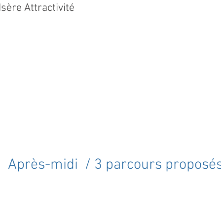
Isère Attractivité
Après-midi / 3
parcours proposé