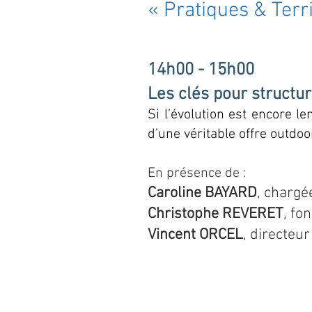
« Pratiques & Terr
14h00 - 15h00
Les clés pour structur
Si l’évolution est encore le
d’une véritable offre outdo
E
n présence de :
Caroline BAYARD
, chargé
Christophe REVERET
, fo
Vincent ORCEL
, directeu