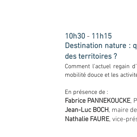
10h30
-
11h15
Destination nature : q
des territoires ?
Comment l’actuel regain d’
mobilité douce et les activit
En présence de :
Fabrice PANNEKOUCKE
, 
Jean-Luc BOCH
, maire d
Nathalie FAURE
, vice-pr