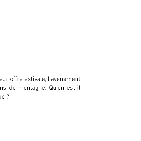
eur offre estivale, l’avènement
ns de montagne. Qu’en est-il
ue ?