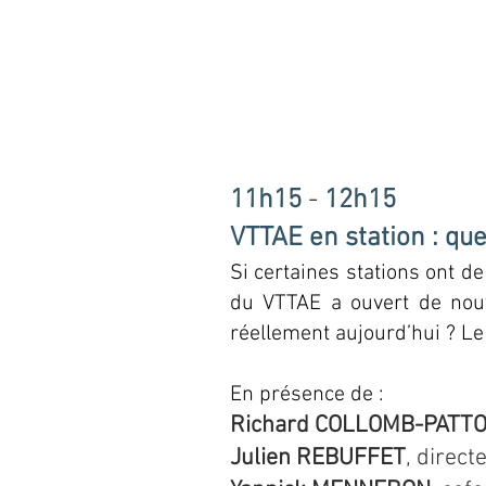
11h15
-
12h15
VTTAE en station : q
Si certaines stations ont de
du VTTAE a ouvert de nouv
réellement aujourd’hui ? Le
En présence de :
Richard COLLOMB-PATT
Julien REBUFFET
, direc