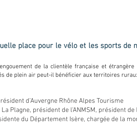
uelle place pour le vélo et les sports de n
engouement de la clientèle française et étrangère p
és de plein air peut-il bénéficier aux territoires ru
rau
Président d’Auvergne Rhône Alpes Tourisme
e La Plagne, président de l'ANMSM, président de
ésidente du Département Isère, chargée de la m