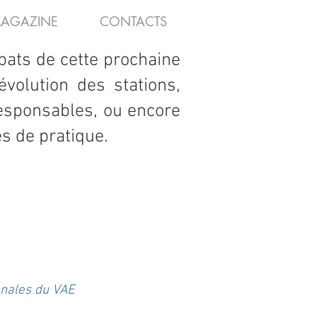
AGAZINE
CONTACTS
bats de cette prochaine
évolution des stations,
responsables, ou encore
es de pratique.
nales du VAE