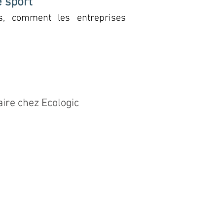
e sport
es, comment les entreprises
 ?
ire chez Ecologic