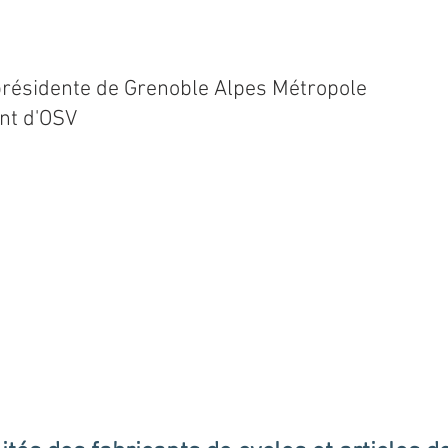
présidente de Grenoble Alpes Métropole
nt d'O
SV
: