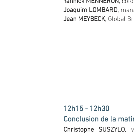
Yannick MENNERON
, cof
Joaquim LOMBARD
, man
Jean MEYBECK
, Global B
12h15 - 12h30
Conclusion de la mat
Christophe SUSZYLO
, 