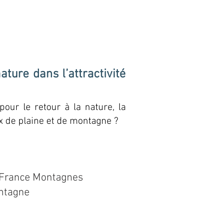
ature dans l’attractivité
our le retour à la nature, la
x de plaine et de montagne ?
 France
Montagnes
ontagne