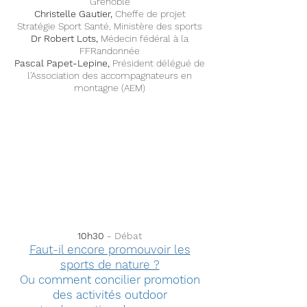
Grenoble
Christelle Gautier,
Cheffe de projet
Stratégie Sport Santé, Ministère des sports
Dr Robert Lots,
Médecin fédéral à la
FFRandonnée
Pascal Papet-Lepine,
Président délégué de
l'Association des accompagnateurs en
montagne (AEM)
10h30
- Débat
Faut-il encore promouvoir les
sports de nature ?
Ou c
omment concilier promotion
des activités outdoor