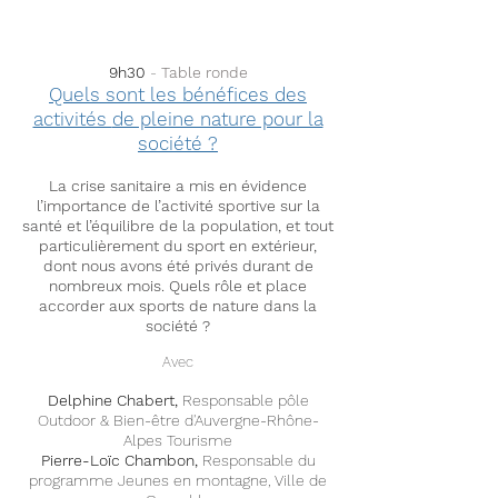
9h30
-
Table ronde
Quels sont les bénéfices des
activités
de pleine nature pour la
société ?
La crise sanitaire a mis en évidence
l’importance de l’activité sportive sur la
santé et l’équilibre de la population, et tout
particulièrement du sport en extérieur,
dont nous avons été privés durant de
nombreux mois. Quels rôle et place
accorder aux sports de nature dans la
société ?
Avec
Delphine Chabert,
Responsable pôle
Outdoor & Bien-être d'Auvergne-Rhône-
Alpes Tourisme
Pierre-Loïc Chambon,
Responsable du
programme Jeunes en montagne, Ville de