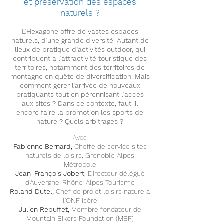
et préservation des espaces
naturels ?
L’Hexagone offre de vastes espaces
naturels, d’une grande diversité. Autant de
lieux de pratique d’activités outdoor, qui
contribuent à l’attractivité touristique des
territoires, notamment des territoires de
montagne en quête de diversification. Mais
comment gérer l’arrivée de nouveaux
pratiquants tout en pérennisant l’accès
aux sites ? Dans ce contexte, faut-il
encore faire la promotion les sports de
nature ? Quels arbitrages ?
Avec
Fabienne Bernard,
Cheffe de service sites
naturels de loisirs, Grenoble Alpes
Métropole
Jean-François Jobert
, Directeur délégué
d'Auvergne-Rhône-Alpes Tourisme
Roland Dutel,
Chef de projet loisirs nature à
l'ONF Isère
Julien Rebuffet,
Membre fondateur de
Mountain Bikers Foundation (MBF)