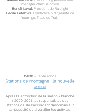
manager chez Salomon
Benoît Laval,
Président de Raidlight
Cécile Lefebvre,
Fondatrice & dirigeante de
Yoomigo, Trace de Trail.
15h30
- Table ronde
Stations de montagne :
la nouvelle
donne
Après l’électrochoc de la saison « blanche
»
2020-2021
, les responsables des
stations de ski s’accordent désormais sur
la nécessité de diversifier les activités.