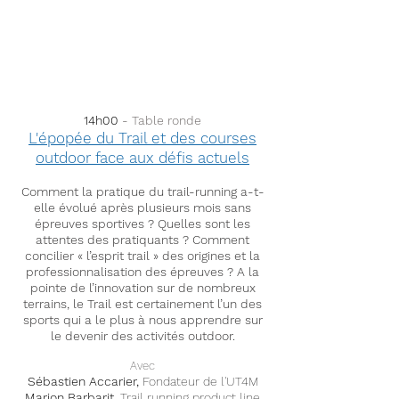
14h00
- Table ronde
L'épopée du Trail
et des courses
outdoor face aux défis actuels
Comment la pratique du trail-running a-t-
elle évolué après plusieurs mois sans
épreuves sportives ? Quelles sont les
attentes des pratiquants ? Comment
concilier « l’esprit trail » des origines et la
professionnalisation des épreuves ?
A la
pointe de l’innovation sur de nombreux
terrains, le Trail est certainement l’un des
sports qui a le plus à nous apprendre sur
le devenir des activités outdoor.
Avec
Sébastien Accarier,
Fondateur de l'UT4M
Marion Barbarit
, Trail running product line