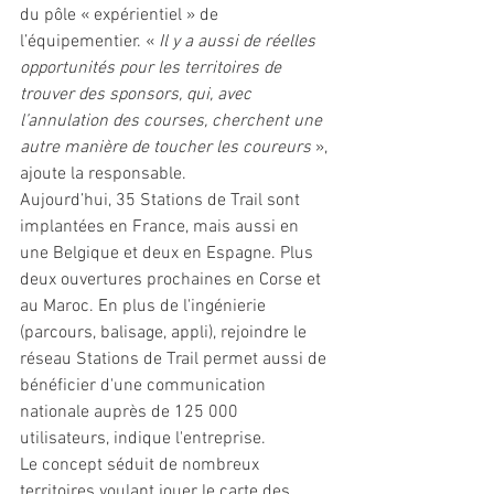
du pôle « expérientiel » de 
l’équipementier. « 
Il y a aussi de réelles 
opportunités pour les territoires de 
trouver des sponsors, qui, avec 
l’annulation des courses, cherchent une 
autre manière de toucher les coureurs 
», 
ajoute la responsable.
Aujourd’hui, 35 Stations de Trail sont 
implantées en France, mais aussi en 
une Belgique et deux en Espagne. Plus 
deux ouvertures prochaines en Corse et 
au Maroc. En plus de l'ingénierie 
(parcours, balisage, appli), rejoindre le 
réseau Stations de Trail permet aussi de 
bénéficier d'une communication 
nationale auprès de 125 000 
utilisateurs, indique l'entreprise. 
Le concept séduit de nombreux 
territoires voulant jouer le carte des 