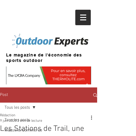
Le magazine de l'économie des
sports outdoor
Post
Tous les posts
Rédaction
Tous les posts
9 juin 2020
2 min de lecture
Les Stations de Trail, une
Industrie/Commerce