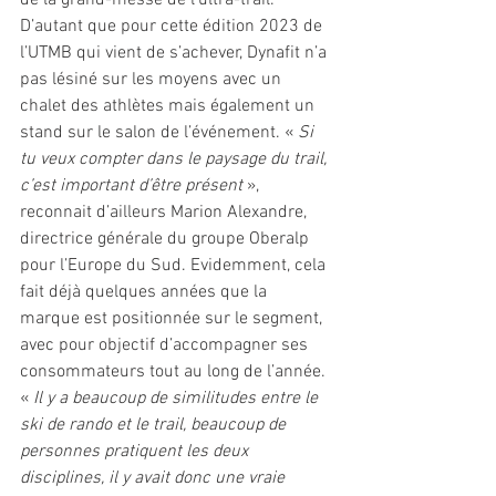
de la grand-messe de l’ultra-trail. 
D’autant que pour cette édition 2023 de 
l’UTMB qui vient de s’achever, Dynafit n’a 
pas lésiné sur les moyens avec un 
chalet des athlètes mais également un 
stand sur le salon de l’événement. « 
Si 
tu veux compter dans le paysage du trail, 
c’est important d’être présent
 », 
reconnait d’ailleurs Marion Alexandre, 
directrice générale du groupe Oberalp 
pour l’Europe du Sud. Evidemment, cela 
fait déjà quelques années que la 
marque est positionnée sur le segment, 
avec pour objectif d’accompagner ses 
consommateurs tout au long de l’année. 
« 
Il y a beaucoup de similitudes entre le 
ski de rando et le trail, beaucoup de 
personnes pratiquent les deux 
disciplines, il y avait donc une vraie 