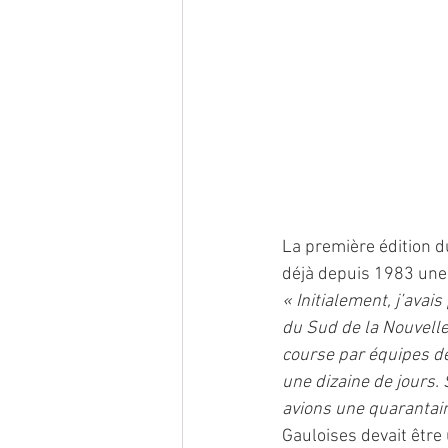
La première édition d
déjà depuis 1983 une 
« Initialement, j’avais
du Sud de la Nouvell
course par équipes d
une dizaine de jours.
avions une quarantain
Gauloises devait être