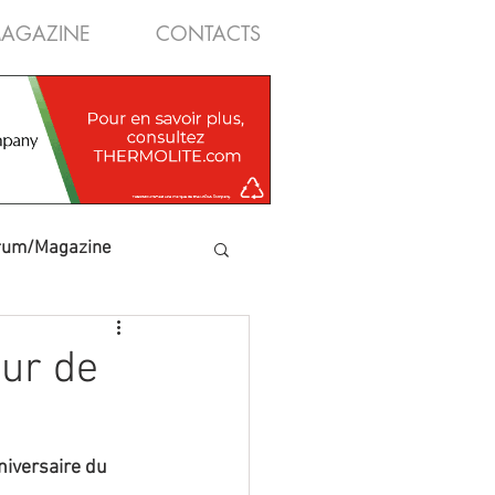
AGAZINE
CONTACTS
rum/Magazine
eur de
niversaire du 