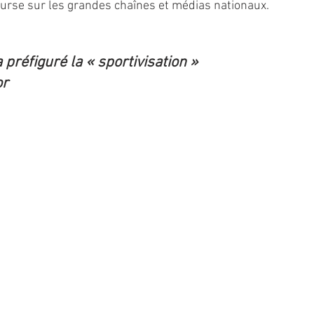
ourse sur les grandes chaînes et médias nationaux.
 préfiguré la « sportivisation » 
or