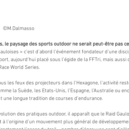
                                            ©M.Dalmasso
, le paysage des sports outdoor ne serait peut-être pas ce 
Gauloises » c’est d’abord l’événement fondateur d’une discip
port, aujourd’hui placé sous l’égide de la FFTri, mais aussi d
Race World Series.
sous les feux des projecteurs dans l’Hexagone, l’activité rest
mme la Suède, les Etats-Unis, l’Espagne, l’Australie ou enc
nt une longue tradition de courses d’endurance.
olution des pratiques outdoor, il apparaît que le Raid Gaulo
st à l’origine d’un mouvement plus général de développeme