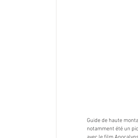
Guide de haute monta
notamment été un pi
avec le film Apocalyps