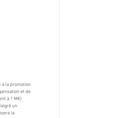
 à la promotion 
ganisation et de 
ent à 1 M€) 
Malgré un 
sera la 