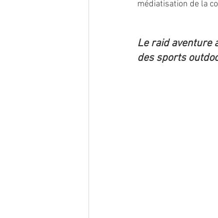
médiatisation de la c
Le raid aventure a
des sports outdo