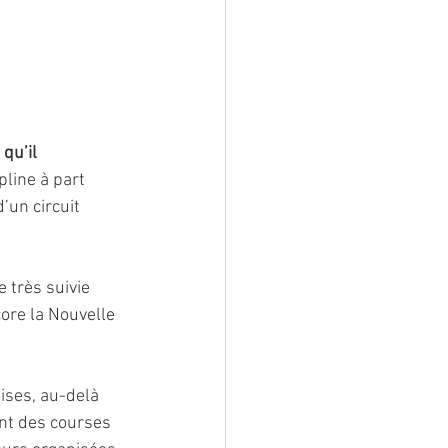
qu’il 
line à part 
’un circuit 
e très suivie 
ore la Nouvelle 
ises, au-delà 
nt des courses 