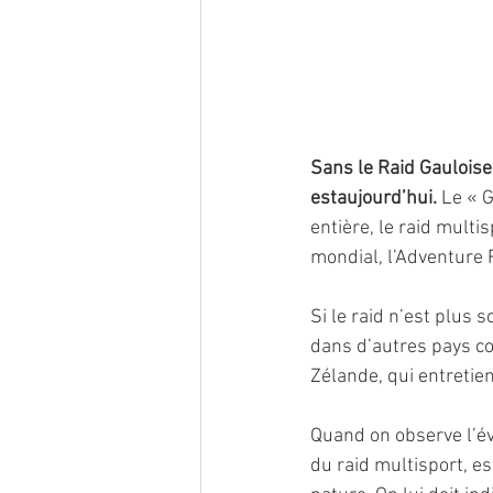
Sans le Raid Gauloises
estaujourd’hui.
 Le « 
entière, le raid multis
mondial, l’Adventure 
Si le raid n’est plus 
dans d’autres pays co
Zélande, qui entretie
Quand on observe l’év
du raid multisport, e