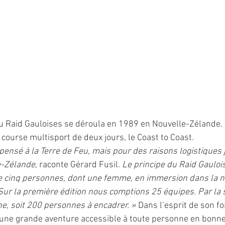
u Raid Gauloises se déroula en 1989 en Nouvelle-Zélande. P
course multisport de deux jours, le Coast to Coast.
 pensé à la Terre de Feu, mais pour des raisons logistiques j’a
e-Zélande,
 raconte Gérard Fusil. 
Le principe du Raid Gaulois
e cinq personnes, dont une femme, en immersion dans la n
 Sur la première édition nous comptions 25 équipes. Par la 
e, soit 200 personnes à encadrer. »
 Dans l’esprit de son fo
 une grande aventure accessible à toute personne en bonne