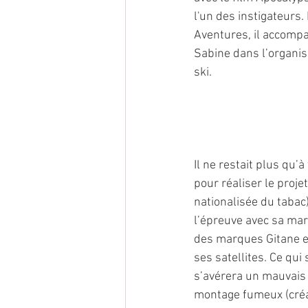
l'un des instigateurs.
Aventures, il accompa
Sabine dans l’organis
ski.
Il ne restait plus qu’
pour réaliser le projet
nationalisée du tabac)
l’épreuve avec sa mar
des marques Gitane et 
ses satellites. Ce qu
s’avérera un mauvais c
montage fumeux (créat