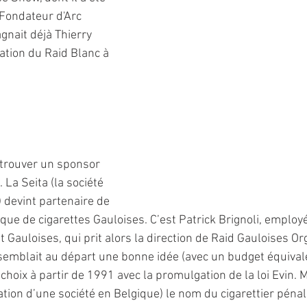
 Fondateur d'Arc 
gnait déjà Thierry 
ation du Raid Blanc à 
à trouver un sponsor 
. La Seita (la société 
 devint partenaire de 
que de cigarettes Gauloises. C’est Patrick Brignoli, employé
Gauloises, qui prit alors la direction de Raid Gauloises Or
i semblait au départ une bonne idée (avec un budget équival
hoix à partir de 1991 avec la promulgation de la loi Evin. 
ion d’une société en Belgique) le nom du cigarettier pénali