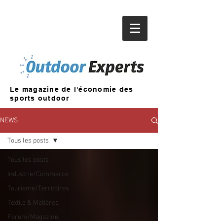
Le magazine de l'économie des
sports outdoor
NEWS
Tous les posts
Tous les posts
Industrie/Commerce
Tourisme/Territoires
Textile & Matières
Forum/Magazine