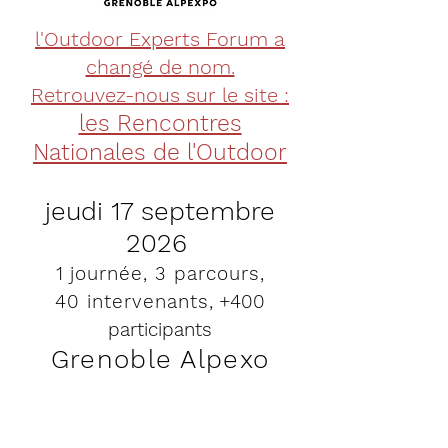
l'Outdoor Experts Forum a
changé de nom.
Retrouvez-nous sur le site :
les Rencontres
Nationales de l'Outdoor
jeudi 17 sep
tembre
20
26
1 journée, 3 p
arcours
,
40
in
terven
ants
, +400
participants
Grenoble Alpexo