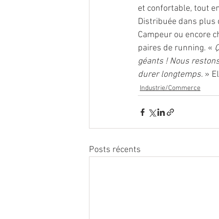
et confortable, tout 
Distribuée dans plus
Campeur ou encore ch
paires de running. « 
Ç
géants ! Nous restons
durer longtemps. 
» E
Industrie/Commerce
Posts récents