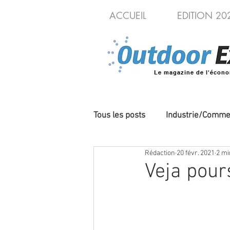
ACCUEIL
EDITION 20
Le magazine de l'écono
Tous les posts
Industrie/Comme
Rédaction
20 févr. 2021
2 mi
Cycles/VAE
Produits/Nou
Veja pour