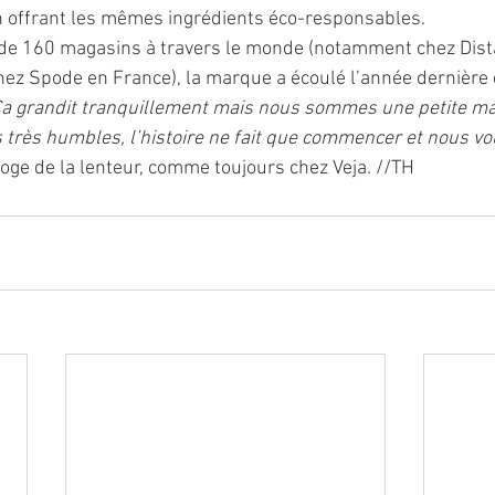
en offrant les mêmes ingrédients éco-responsables. 
 de 160 magasins à travers le monde (notamment chez Dista
ez Spode en France), la marque a écoulé l’année dernière
a grandit tranquillement mais nous sommes une petite ma
 très humbles, l’histoire ne fait que commencer et nous vou
loge de la lenteur, comme toujours chez Veja. //TH