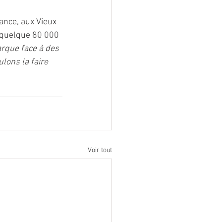
nce, aux Vieux 
 quelque 80 000 
rque face à des 
lons la faire 
Voir tout