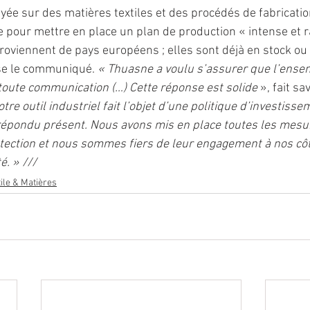
ée sur des matières textiles et des procédés de fabricatio
e pour mettre en place un plan de production « intense et r
oviennent de pays européens ; elles sont déjà en stock ou f
se le communiqué. 
« Thuasne a voulu s’assurer que l’ensem
 toute communication (…) Cette réponse est solide 
», fait sa
otre outil industriel fait l’objet d’une politique d’investiss
 répondu présent. Nous avons mis en place toutes les mesu
tection et nous sommes fiers de leur engagement à nos côt
é. » ///
tile & Matières