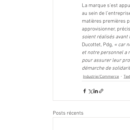
La marque s’est appuy
au sein de l’entrepris
matières premières pr
approvisionner, préci
soient réalisés avant
Ducottet, Pdg, 
« car n
et notre personnel a
pour assurer leur pro
démarche de solidarit
Industrie/Commerce
Tex
Posts récents