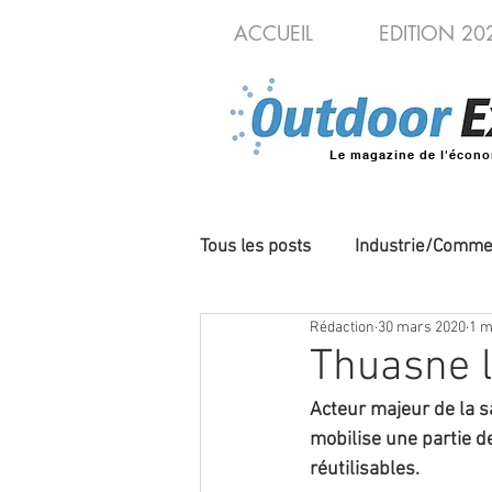
ACCUEIL
EDITION 20
Le magazine de l'écono
Tous les posts
Industrie/Comme
Rédaction
30 mars 2020
1 m
Cycles/VAE
Produits/Nou
Thuasne l
Acteur majeur de la s
mobilise une partie de
réutilisables. 