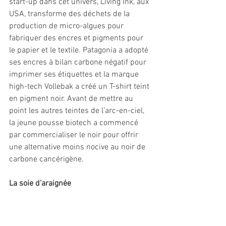
start-up dans cet univers, Living Ink, aux 
USA, transforme des déchets de la 
production de micro-algues pour 
fabriquer des encres et pigments pour 
le papier et le textile. Patagonia a adopté 
ses encres à bilan carbone négatif pour 
imprimer ses étiquettes et la marque 
high-tech Vollebak a créé un T-shirt teint 
en pigment noir. Avant de mettre au 
point les autres teintes de l’arc-en-ciel, 
la jeune pousse biotech a commencé 
par commercialiser le noir pour offrir 
une alternative moins nocive au noir de 
carbone cancérigène. 
La soie d’araignée 