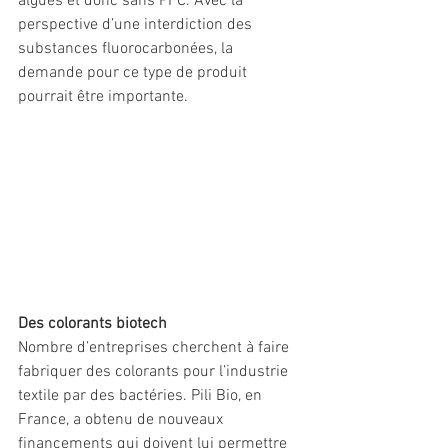
algues et donc sans PFC. Avec la 
perspective d’une interdiction des 
substances fluorocarbonées, la 
demande pour ce type de produit 
pourrait être importante. 
Des colorants biotech 
Nombre d’entreprises cherchent à faire 
fabriquer des colorants pour l’industrie 
textile par des bactéries. Pili Bio, en 
France, a obtenu de nouveaux 
financements qui doivent lui permettre 