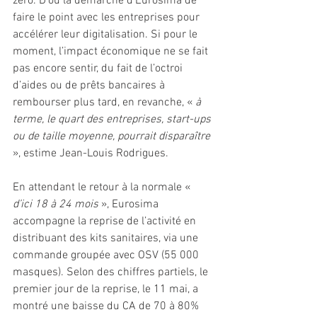
zéro. D’où la démarche d’Eurosima de 
faire le point avec les entreprises pour 
accélérer leur digitalisation. Si pour le 
moment, l’impact économique ne se fait 
pas encore sentir, du fait de l’octroi 
d’aides ou de prêts bancaires à 
rembourser plus tard, en revanche, « 
à 
terme, le quart des entreprises, start-ups 
ou de taille moyenne, pourrait disparaître
», estime Jean-Louis Rodrigues. 
En attendant le retour à la normale « 
d’ici 18 à 24 mois
 », Eurosima 
accompagne la reprise de l’activité en 
distribuant des kits sanitaires, via une 
commande groupée avec OSV (55 000 
masques). Selon des chiffres partiels, le 
premier jour de la reprise, le 11 mai, a 
montré une baisse du CA de 70 à 80% 