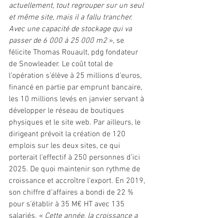
actuellement, tout regrouper sur un seul 
et même site, mais il a fallu trancher. 
Avec une capacité de stockage qui va 
passer de 6 000 à 25 000 m2
 », se 
félicite Thomas Rouault, pdg fondateur 
de Snowleader. Le coût total de 
l’opération s’élève à 25 millions d’euros, 
financé en partie par emprunt bancaire, 
les 10 millions levés en janvier servant à 
développer le réseau de boutiques 
physiques et le site web. Par ailleurs, le 
dirigeant prévoit la création de 120 
emplois sur les deux sites, ce qui 
porterait l’effectif à 250 personnes d’ici 
2025. De quoi maintenir son rythme de 
croissance et accroître l’export. En 2019, 
son chiffre d’affaires a bondi de 22 % 
pour s’établir à 35 M€ HT avec 135 
salariés. « 
Cette année, la croissance a 