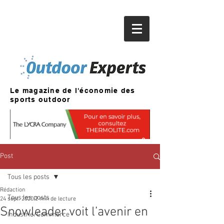
Le magazine de l'économie des
sports outdoor
Post
Tous les posts
Rédaction
Tous les posts
24 sept. 2020
2 min de lecture
Snowleader voit l’avenir en
Industrie/Commerce