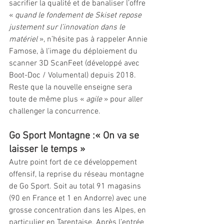
sacrifier la qualité et de banaliser l’offre 
« 
quand le fondement de Skiset repose 
justement sur l’innovation dans le 
matériel
 », n’hésite pas à rappeler Annie 
Famose, à l’image du déploiement du 
scanner 3D ScanFeet (développé avec 
Boot-Doc / Volumental) depuis 2018. 
Reste que la nouvelle enseigne sera 
toute de même plus « 
agile
 » pour aller 
challenger la concurrence. 
Go Sport Montagne :« On va se 
laisser le temps »
Autre point fort de ce développement 
offensif, la reprise du réseau montagne 
de Go Sport. Soit au total 91 magasins 
(90 en France et 1 en Andorre) avec une 
grosse concentration dans les Alpes, en 
particulier en Tarentaise. Après l’entrée 