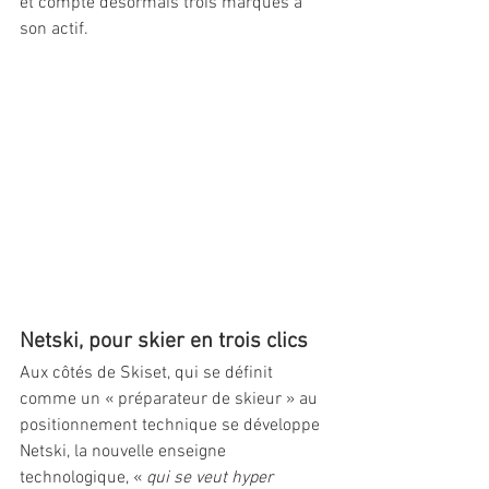
et compte désormais trois marques à 
son actif.
Netski, pour skier en trois clics 
Aux côtés de Skiset, qui se définit 
comme un « préparateur de skieur » au 
positionnement technique se développe 
Netski, la nouvelle enseigne 
technologique, « 
qui se veut hyper 