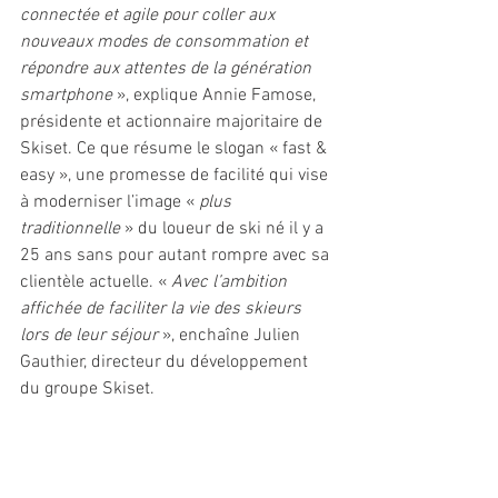
connectée et agile pour coller aux 
nouveaux modes de consommation et 
répondre aux attentes de la génération 
smartphone 
», explique Annie Famose, 
présidente et actionnaire majoritaire de 
Skiset. Ce que résume le slogan « fast & 
easy », une promesse de facilité qui vise 
à moderniser l’image « 
plus 
traditionnelle 
» du loueur de ski né il y a 
25 ans sans pour autant rompre avec sa 
clientèle actuelle. « 
Avec l’ambition 
affichée de faciliter la vie des skieurs 
lors de leur séjour 
», enchaîne Julien 
Gauthier, directeur du développement 
du groupe Skiset. 