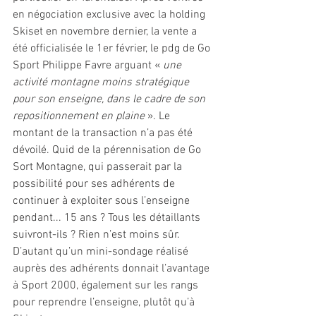
en négociation exclusive avec la holding 
Skiset en novembre dernier, la vente a 
été officialisée le 1er février, le pdg de Go 
Sport Philippe Favre arguant « 
une 
activité montagne moins stratégique 
pour son enseigne, dans le cadre de son 
repositionnement en plaine
 ». Le 
montant de la transaction n’a pas été 
dévoilé. Quid de la pérennisation de Go 
Sort Montagne, qui passerait par la 
possibilité pour ses adhérents de 
continuer à exploiter sous l’enseigne 
pendant... 15 ans ? Tous les détaillants 
suivront-ils ? Rien n’est moins sûr. 
D’autant qu’un mini-sondage réalisé 
auprès des adhérents donnait l’avantage 
à Sport 2000, également sur les rangs 
pour reprendre l’enseigne, plutôt qu’à 