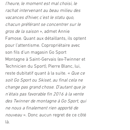
l’heure, le moment est mal choisi, le 
rachat intervenant au beau milieu des 
vacances d’hiver, c’est le statu quo, 
chacun préférant se concentrer sur le 
gros de la saison 
», admet Annie 
Famose. Quant aux détaillants, ils optent 
pour l’attentisme. Copropriétaire avec 
son fils d’un magasin Go Sport 
Montagne à Saint-Gervais (ex-Twinner et 
Technicien du Sport), Pierre Blanc, lui, 
reste dubitatif quant à la suite. « 
Que ce 
soit Go Sport ou Skiset, au final cela ne 
change pas grand chose. D’autant que je 
n’étais pas favorable fin 2016 à la vente 
des Twinner de montagne à Go Sport, qui 
ne nous a finalement rien apporté de 
nouveau 
». Donc aucun regret de ce côté 
là. 