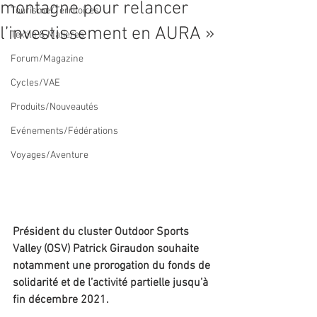
montagne pour relancer
Tourisme/Territoires
l’investissement en AURA »
Textile & Matières
Forum/Magazine
Cycles/VAE
Produits/Nouveautés
Evénements/Fédérations
Voyages/Aventure
Président du cluster Outdoor Sports 
Valley (OSV) Patrick Giraudon souhaite 
notamment une prorogation du fonds de 
solidarité et de l’activité partielle jusqu’à 
fin décembre 2021.