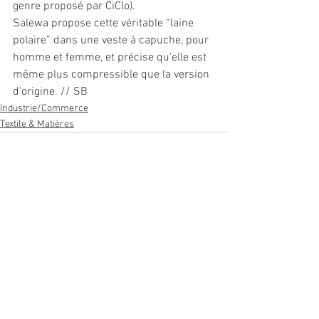
genre proposé par CiClo).
Salewa propose cette véritable “laine 
polaire” dans une veste à capuche, pour 
homme et femme, et précise qu'elle est 
même plus compressible que la version 
d’origine. // SB
Industrie/Commerce
Textile & Matières
Voir tout
Posts récents