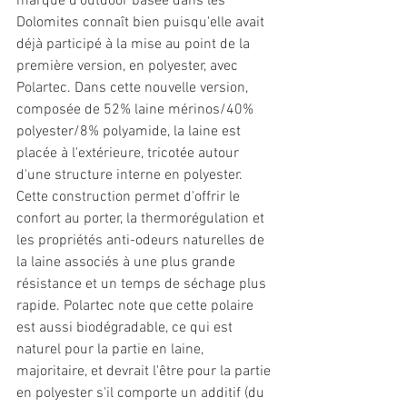
marque d’outdoor basée dans les 
Dolomites connaît bien puisqu'elle avait 
déjà participé à la mise au point de la 
première version, en polyester, avec 
Polartec. Dans cette nouvelle version, 
composée de 52% laine mérinos/40% 
polyester/8% polyamide, la laine est 
placée à l'extérieure, tricotée autour 
d'une structure interne en polyester. 
Cette construction permet d'offrir le 
confort au porter, la thermorégulation et 
les propriétés anti-odeurs naturelles de 
la laine associés à une plus grande 
résistance et un temps de séchage plus 
rapide. Polartec note que cette polaire 
est aussi biodégradable, ce qui est 
naturel pour la partie en laine, 
majoritaire, et devrait l'être pour la partie 
en polyester s'il comporte un additif (du 