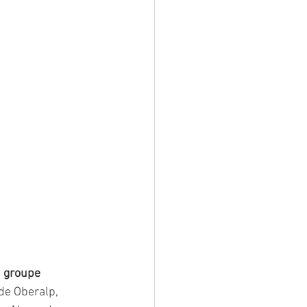
u groupe 
de Oberalp, 