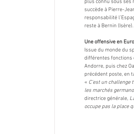
plus connu sous ses 
succède à Pierre-Jean
responsabilité l’Espag
reste à Bernin (Isère).
Une offensive en Eur
Issue du monde du spo
différentes fonctions
Andorre, puis chez Oak
précédent poste, en t
« 
C’est un challenge 
les marchés germanoph
directrice générale, 
L
occupe pas la place qu’