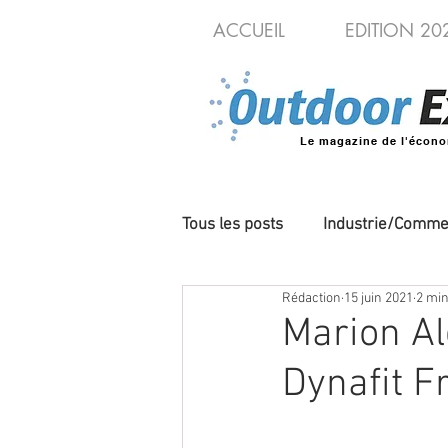
ACCUEIL
EDITION 20
Le magazine de l'écono
Tous les posts
Industrie/Comme
Rédaction
15 juin 2021
2 min
Cycles/VAE
Produits/Nou
Marion Al
Dynafit F