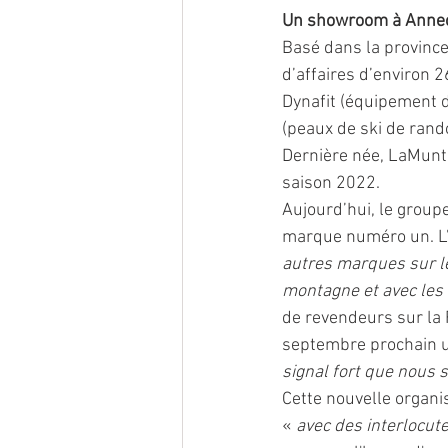
Un showroom à Anne
Basé dans la province 
d’affaires d’environ 
Dynafit (équipement d
(peaux de ski de rando
Dernière née, LaMunt
saison 2022. 
Aujourd’hui, le groupe
marque numéro un. L’o
autres marques sur le
montagne et avec les 
de revendeurs sur la F
septembre prochain u
signal fort que nous 
Cette nouvelle organis
« 
avec des interlocut