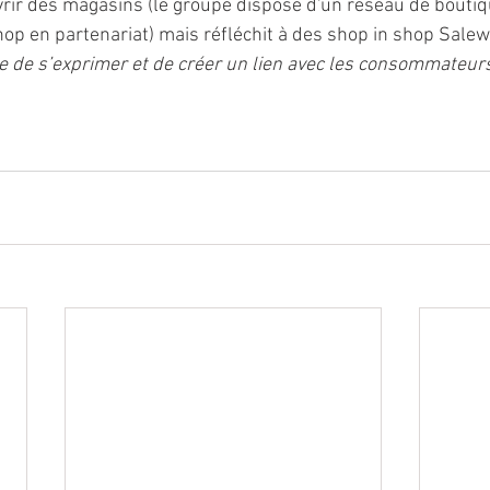
vrir des magasins (le groupe dispose d'un réseau de boutiq
 en partenariat) mais réfléchit à des shop in shop Salewa
e de s’exprimer et de créer un lien avec les consommateur