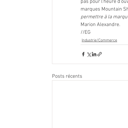
pas pour l'heure d'ou
marques Mountain Shop
permettre à la marqu
Marion Alexandre.
//EG
Industrie/Commerce
Posts récents