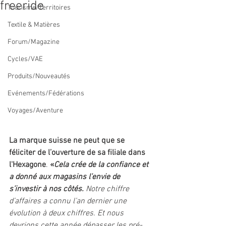
freeride
Tourisme/Territoires
Textile & Matières
Forum/Magazine
Cycles/VAE
Produits/Nouveautés
Evénements/Fédérations
Voyages/Aventure
La marque suisse ne peut que se 
féliciter de l’ouverture de sa filiale dans 
l'Hexagone
. 
«
Cela crée de la confiance et 
a donné aux magasins l’envie de 
s’investir à nos côtés. 
Notre chiffre 
d’affaires a connu l’an dernier une 
évolution à deux chiffres. Et nous 
devrions cette année dépasser les pré-