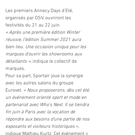
Les premiers Annecy Days d'Eté, 
organisés par OSV, ouvriront les 
festivités du 21 au 22 juin. 
« Après une première édition Winter 
réussie, l’édition Summer 2021 aura 
bien lieu. Une occasion unique pour les 
marques d’ouvrir les showrooms aux 
détaillants », 
indique le collectif de 
marques. 
Pour sa part, Sportair joue la synergie 
avec les autres salons du groupe 
Eurovet. « 
Nous proposerons, dès cet été, 
un événement orienté sport et mode en 
partenariat avec Who’s Next. Il se tiendra 
fin juin à Paris avec la vocation de 
répondre aux besoins d’une partie de nos 
exposants et visiteurs historiques 
», 
indique Mathieu Kurtz. Cet événement « 