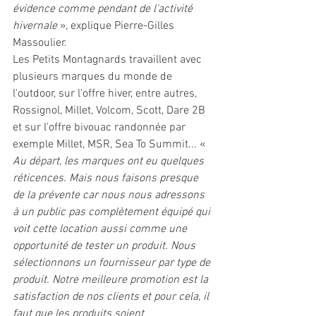
évidence comme pendant de l'activité 
hivernale 
», explique Pierre-Gilles 
Massoulier. 
Les Petits Montagnards travaillent avec 
plusieurs marques du monde de 
l'outdoor, sur l'offre hiver, entre autres, 
Rossignol, Millet, Volcom, Scott, Dare 2B 
et sur l'offre bivouac randonnée par 
exemple Millet, MSR, Sea To Summit... « 
Au départ, les marques ont eu quelques 
réticences. Mais nous faisons presque 
de la prévente car nous nous adressons 
à un public pas complètement équipé qui 
voit cette location aussi comme une 
opportunité de tester un produit. Nous 
sélectionnons un fournisseur par type de 
produit. Notre meilleure promotion est la 
satisfaction de nos clients et pour cela, il 
faut que les produits soient 