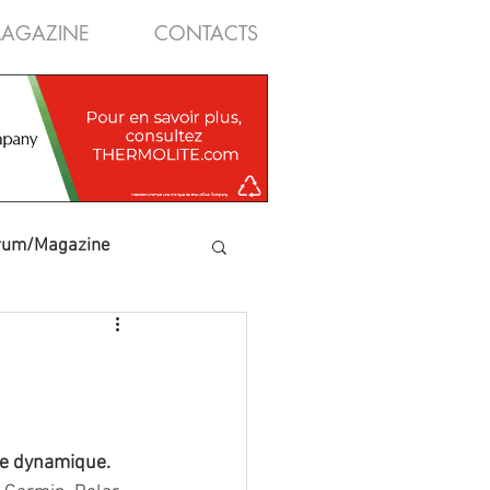
AGAZINE
CONTACTS
rum/Magazine
le dynamique.