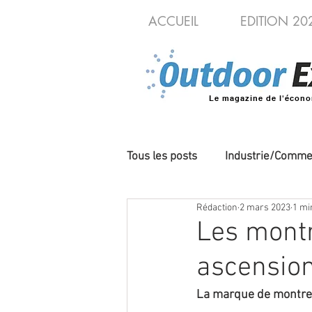
ACCUEIL
EDITION 20
Le magazine de l'écono
Tous les posts
Industrie/Comme
Rédaction
2 mars 2023
1 mi
Cycles/VAE
Produits/Nou
Les montr
ascensio
La marque de montres