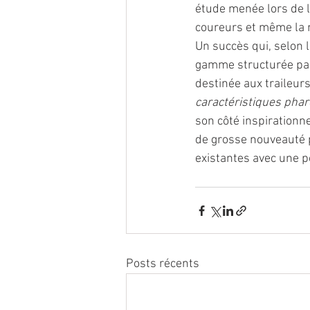
étude menée lors de 
coureurs et même la m
Un succès qui, selon l
gamme structurée par 
destinée aux traileurs 
caractéristiques phar
son côté inspirationn
de grosse nouveauté 
existantes avec une po
Posts récents