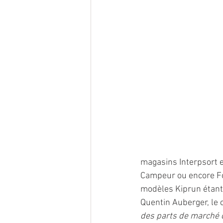
magasins Interpsort e
Campeur ou encore Fo
modèles Kiprun étant 
Quentin Auberger, le 
des parts de marché c