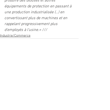
produire des blouses et autres 
équipements de protection en passant à 
une production industrialisée (…) en 
convertissant plus de machines et en 
rappelant progressivement plus 
d’employés à l’usine.» ///
Industrie/Commerce
Voir tout
Posts récents