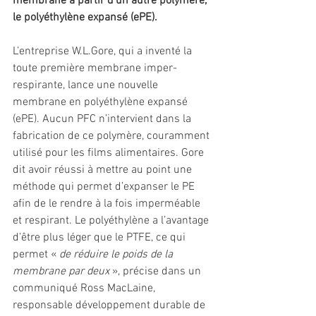
membrane à partir d'un autre polymère, 
le polyéthylène expansé (ePE). 
L’entreprise W.L.Gore, qui a inventé la 
toute première membrane imper-
respirante, lance une nouvelle 
membrane en polyéthylène expansé 
(ePE). Aucun PFC n’intervient dans la 
fabrication de ce polymère, couramment 
utilisé pour les films alimentaires. Gore 
dit avoir réussi à mettre au point une 
méthode qui permet d’expanser le PE 
afin de le rendre à la fois imperméable 
et respirant. Le polyéthylène a l’avantage 
d’être plus léger que le PTFE, ce qui 
permet « 
de réduire le poids de la 
membrane par deux 
», précise dans un 
communiqué Ross MacLaine, 
responsable développement durable de 