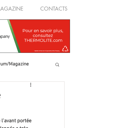
AGAZINE
CONTACTS
rum/Magazine
e
l’avant portée 