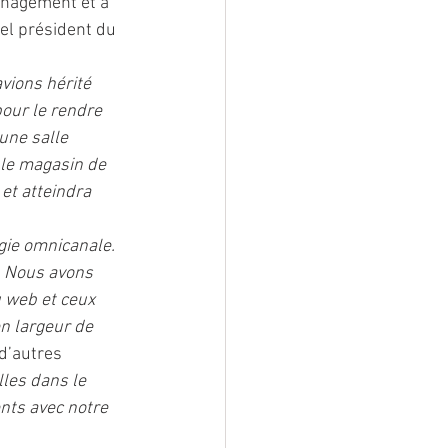
anagement et à 
el président du 
vions hérité 
our le rendre 
une salle 
 le magasin de 
et atteindra 
gie omnicanale. 
. Nous avons 
u web et ceux 
n largeur de 
d’autres 
les dans le 
nts avec notre 