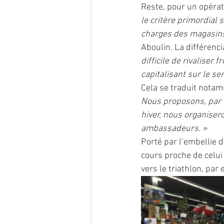
Reste, pour un opérate
le critère primordial 
charges des magasins
Aboulin. La différenci
difficile de rivaliser
capitalisant sur le ser
Cela se traduit notamm
Nous proposons, par 
hiver, nous organisero
ambassadeurs. » 
Porté par l’embellie d
cours proche de celui d
vers le triathlon, par