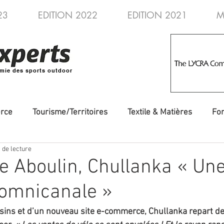
23
EDITION 2022
EDITION 2021
M
mie des sports outdoor
rce
Tourisme/Territoires
Textile & Matières
Fo
 de lecture
veautés
Evénements/Fédérations
Voyages/Aventure
e Aboulin, Chullanka « Un
 omnicanale »
ins et d’un nouveau site e-commerce, Chullanka repart de 