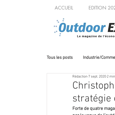
ACCUEIL
EDITION 20
Le magazine de l'écono
Tous les posts
Industrie/Comme
Rédaction
7 sept. 2020
2 min
Cycles/VAE
Produits/Nou
Christoph
stratégie
Forte de quatre magas