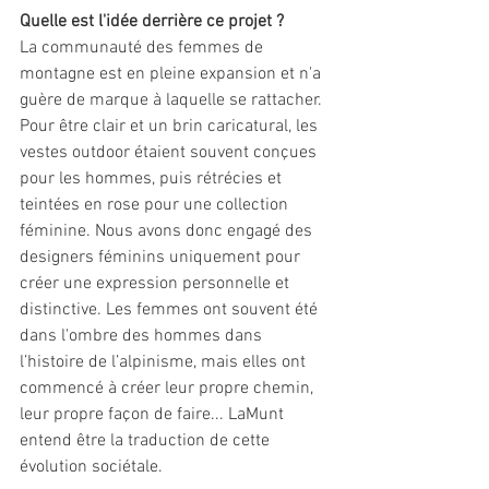
Quelle est l'idée derrière ce projet ?
La communauté des femmes de 
montagne est en pleine expansion et n'a 
guère de marque à laquelle se rattacher. 
Pour être clair et un brin caricatural, les 
vestes outdoor étaient souvent conçues 
pour les hommes, puis rétrécies et 
teintées en rose pour une collection 
féminine. Nous avons donc engagé des 
designers féminins uniquement pour 
créer une expression personnelle et 
distinctive. Les femmes ont souvent été 
dans l'ombre des hommes dans 
l’histoire de l’alpinisme, mais elles ont 
commencé à créer leur propre chemin, 
leur propre façon de faire... LaMunt 
entend être la traduction de cette 
évolution sociétale. 