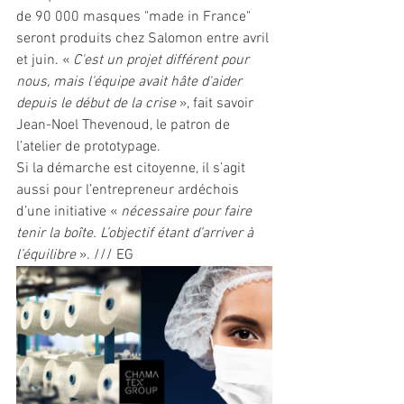
de 90 000 masques "made in France" 
seront produits chez Salomon entre avril 
et juin. « 
C'est un projet différent pour 
nous, mais l'équipe avait hâte d'aider 
depuis le début de la crise
 », fait savoir 
Jean-Noel Thevenoud, le patron de 
l’atelier de prototypage. 
Si la démarche est citoyenne, il s’agit 
aussi pour l’entrepreneur ardéchois 
d’une initiative « 
nécessaire pour faire 
tenir la boîte. L’objectif étant d’arriver à 
l’équilibre 
». /// EG 