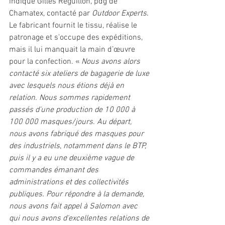
indique Gilles Reguillon, pdg de 
Chamatex, contacté par 
Outdoor Experts
. 
Le fabricant fournit le tissu, réalise le 
patronage et s'occupe des expéditions, 
mais il lui manquait la main d’œuvre 
pour la confection. « 
Nous avons alors 
contacté six ateliers de bagagerie de luxe 
avec lesquels nous étions déjà en 
relation. Nous sommes rapidement 
passés d'une production de 10 000 à 
100 000 masques/jours. Au départ, 
nous avons fabriqué des masques pour 
des industriels, notamment dans le BTP, 
puis il y a eu une deuxième vague de 
commandes émanant des 
administrations et des collectivités 
publiques. Pour répondre à la demande, 
nous avons fait appel à Salomon avec 
qui nous avons d'excellentes relations de 