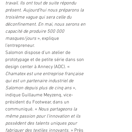
travail. Ils ont tout de suite répondu 
présent. Aujourd’hui nous préparons la 
troisième vague qui sera celle du 
déconfinement. En mai, nous serons en 
capacité de produire 500 000 
masques/jours 
», explique 
l’entrepreneur. 
Salomon dispose d’un atelier de 
prototypage et de petite série dans son 
design center à Annecy (ADC). « 
Chamatex est une entreprise française 
qui est un partenaire industriel de 
Salomon depuis plus de cinq ans
 », 
indique Guillaume Meyzenq, vice-
président du Footwear, dans un 
communiqué. « 
Nous partageons la 
même passion pour l'innovation et ils 
possèdent des talents uniques pour 
fabriquer des textiles innovants. 
» Près 