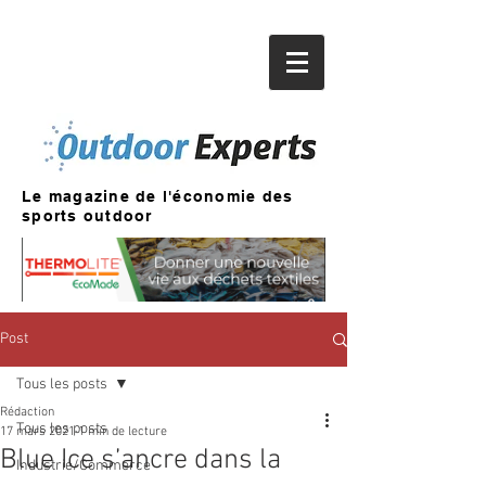
Le magazine de l'économie des
sports outdoor
Post
Tous les posts
Rédaction
Tous les posts
17 mars 2021
1 min de lecture
Blue Ice s’ancre dans la
Industrie/Commerce