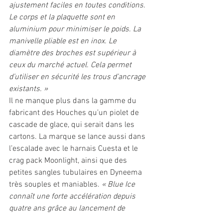
ajustement faciles en toutes conditions. 
Le corps et la plaquette sont en 
aluminium pour minimiser le poids. La 
manivelle pliable est en inox. Le 
diamètre des broches est supérieur à 
ceux du marché actuel. Cela permet 
d’utiliser en sécurité les trous d’ancrage 
existants. » 
Il ne manque plus dans la gamme du 
fabricant des Houches qu’un piolet de 
cascade de glace, qui serait dans les 
cartons. La marque se lance aussi dans 
l’escalade avec le harnais Cuesta et le 
crag pack Moonlight, ainsi que des 
petites sangles tubulaires en Dyneema 
très souples et maniables. 
« Blue Ice 
connaît une forte accélération depuis 
quatre ans grâce au lancement de 
produits innovants qui s’imposent d'eux-