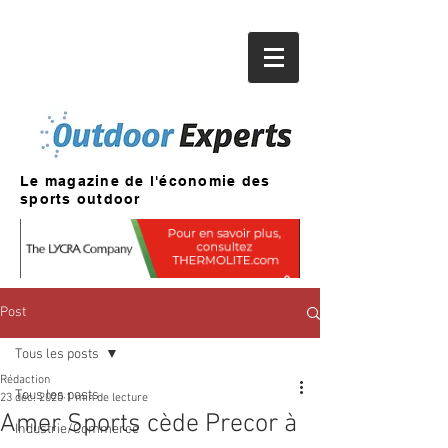
Le magazine de l'économie des
sports outdoor
Post
Tous les posts
Rédaction
Tous les posts
23 déc. 2020
1 min de lecture
Amer Sports cède Precor à
Industrie/Commerce