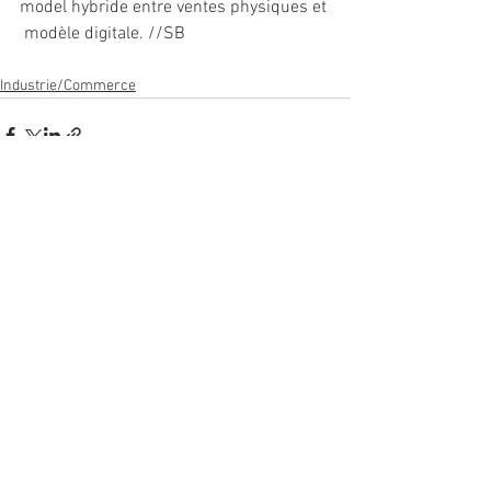
model hybride entre ventes physiques et 
 modèle digitale. //SB
Industrie/Commerce
Voir tout
Posts récents