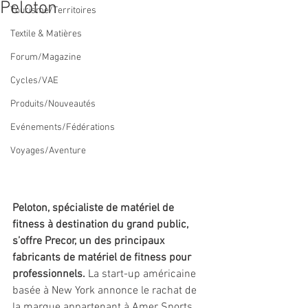
Peloton
Tourisme/Territoires
Textile & Matières
Forum/Magazine
Cycles/VAE
Produits/Nouveautés
Evénements/Fédérations
Voyages/Aventure
Peloton, spécialiste de matériel de 
fitness à destination du grand public, 
s’offre Precor, un des principaux 
fabricants de matériel de fitness pour 
professionnels.
 La start-up américaine 
basée à New York annonce le rachat de 
la marque appartenant à Amer Sports 