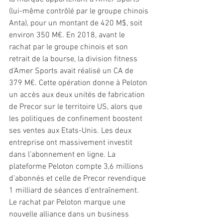
(lui-même contrôlé par le groupe chinois 
Anta), pour un montant de 420 M$, soit 
environ 350 M€. En 2018, avant le 
rachat par le groupe chinois et son 
retrait de la bourse, la division fitness 
d’Amer Sports avait réalisé un CA de 
379 M€. Cette opération donne à Peloton 
un accès aux deux unités de fabrication 
de Precor sur le territoire US, alors que 
les politiques de confinement boostent 
ses ventes aux Etats-Unis. Les deux 
entreprise ont massivement investit 
dans l’abonnement en ligne. La 
plateforme Peloton compte 3,6 millions 
d’abonnés et celle de Precor revendique 
1 milliard de séances d’entraînement. 
Le rachat par Peloton marque une 
nouvelle alliance dans un business 