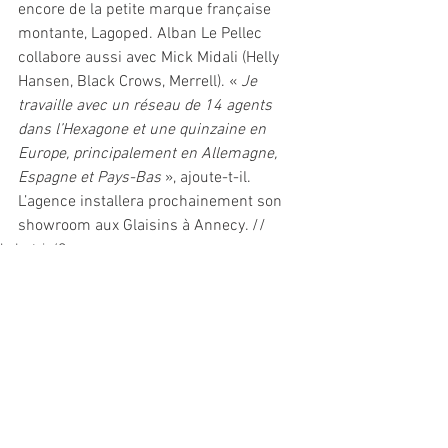
encore de la petite marque française 
montante, Lagoped. Alban Le Pellec 
collabore aussi avec Mick Midali (Helly 
Hansen, Black Crows, Merrell). « 
Je 
travaille avec un réseau de 14 agents 
dans l’Hexagone et une quinzaine en 
Europe, principalement en Allemagne, 
Espagne et Pays-Bas 
», ajoute-t-il. 
L’agence installera prochainement son 
showroom aux Glaisins à Annecy. // 
Industrie/Commerce
Voir tout
Posts récents