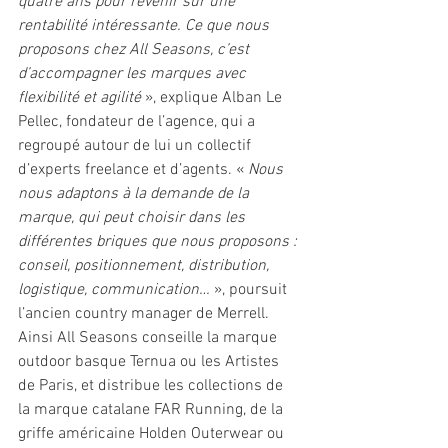
quatre ans pour revenir sur une 
rentabilité intéressante. Ce que nous 
proposons chez All Seasons, c’est 
d’accompagner les marques avec 
flexibilité et agilité 
», explique Alban Le 
Pellec, fondateur de l’agence, qui a 
regroupé autour de lui un collectif 
d’experts freelance et d’agents. « 
Nous 
nous adaptons à la demande de la 
marque, qui peut choisir dans les 
différentes briques que nous proposons : 
conseil, positionnement, distribution, 
logistique, communication… 
», poursuit 
l’ancien country manager de Merrell. 
Ainsi All Seasons conseille la marque 
outdoor basque Ternua ou les Artistes 
de Paris, et distribue les collections de 
la marque catalane FAR Running, de la 
griffe américaine Holden Outerwear ou 