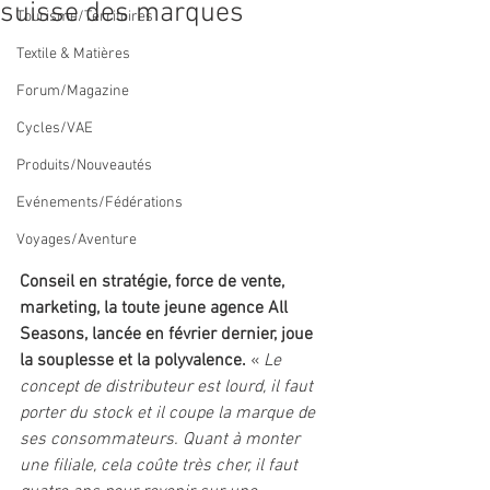
suisse des marques
Tourisme/Territoires
Textile & Matières
Forum/Magazine
Cycles/VAE
Produits/Nouveautés
Evénements/Fédérations
Voyages/Aventure
Conseil en stratégie, force de vente, 
marketing, la toute jeune agence All 
Seasons, lancée en février dernier, joue 
la souplesse et la polyvalence.
 « 
Le 
concept de distributeur est lourd, il faut 
porter du stock et il coupe la marque de 
ses consommateurs. Quant à monter 
une filiale, cela coûte très cher, il faut 