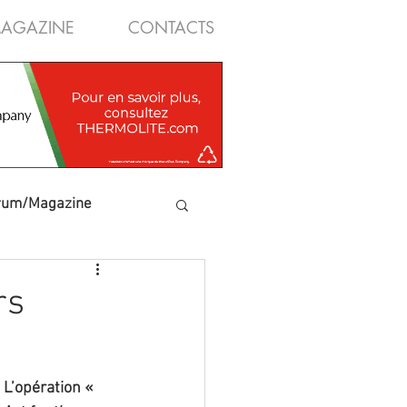
AGAZINE
CONTACTS
rum/Magazine
rs
L’opération « 