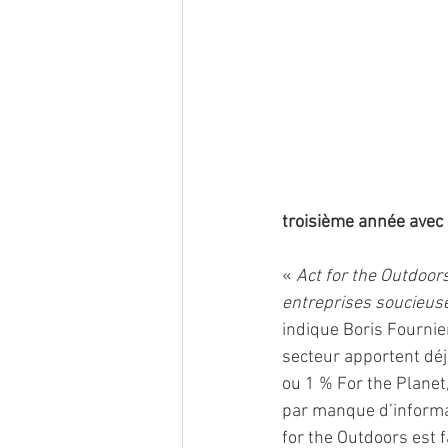
troisième année avec 
« 
Act for the Outdoor
entreprises soucieuse
indique Boris Fournie
secteur apportent déj
ou 1 % For the Planet
par manque d’informa
for the Outdoors est f