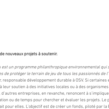
de nouveaux projets à soutenir.
s est un programme philanthropique environnemental qui s
s de protéger le terrain de jeu de tous les passionnés de l
r, responsable développement durable à OSV. Si certaines 
à leur soutien à des initiatives locales ou à des organis
, d’autres entreprises, en revanche, renoncent à s’impliqu
tion ou de temps pour chercher et évaluer les projets. Le
ait pour elles. L’objectif est de créer un fonds, piloté par l