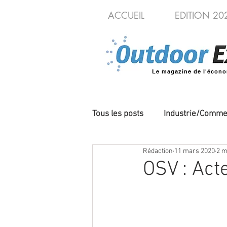
ACCUEIL
EDITION 20
Le magazine de l'écono
Tous les posts
Industrie/Comme
Rédaction
11 mars 2020
2 m
Cycles/VAE
Produits/Nou
OSV : Act