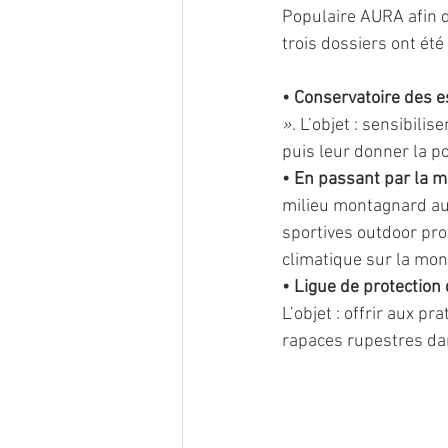
Populaire AURA afin d
trois dossiers ont été 
•
Conservatoire des e
»
. L’objet : sensibili
puis leur donner la p
•
En passant par la 
milieu montagnard aux 
sportives outdoor pro
climatique sur la mon
•
Ligue de protection
L’objet : offrir aux 
rapaces rupestres da