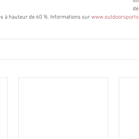
do
dé
és à hauteur de 60 %. Informations sur 
www.outdoorsportsv