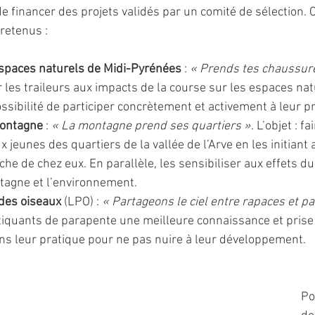
e financer des projets validés par un comité de sélection. 
retenus : 
spaces naturels de Midi-Pyrénées
 : 
« Prends tes chaussure
ser les traileurs aux impacts de la course sur les espaces nat
ossibilité de participer concrètement et activement à leur p
montagne
 :
 « La montagne prend ses quartiers »
. L’objet : f
jeunes des quartiers de la vallée de l’Arve en les initiant 
che de chez eux. En parallèle, les sensibiliser aux effets 
tagne et l’environnement.
 des oiseaux
 (LPO) : 
« Partageons le ciel entre rapaces et p
pratiquants de parapente une meilleure connaissance et pris
ns leur pratique pour ne pas nuire à leur développement.
Po