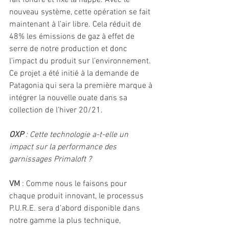
fait fondre et fixe la nappe. Avec le 
nouveau système, cette opération se fait 
maintenant à l’air libre. Cela réduit de 
48% les émissions de gaz à effet de 
serre de notre production et donc 
l’impact du produit sur l’environnement. 
Ce projet a été initié à la demande de 
Patagonia qui sera la première marque à 
intégrer la nouvelle ouate dans sa 
collection de l’hiver 20/21.
OXP
 : Cette technologie a-t-elle un 
impact sur la performance des 
garnissages Primaloft ?
VM
 : Comme nous le faisons pour 
chaque produit innovant, le processus 
P.U.R.E. sera d’abord disponible dans 
notre gamme la plus technique, 