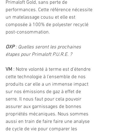
Primaloft Gold, sans perte de 
performances. Cette référence nécessite 
un matelassage cousu et elle est 
composée à 100% de polyester recyclé 
post-consommation.
OXP
 : Quelles seront les prochaines 
étapes pour Primaloft P.U.R.E. ?
VM
 : Notre volonté à terme est d’étendre 
cette technologie à l’ensemble de nos 
produits car elle a un immense impact 
sur nos émissions de gaz à effet de 
serre. Il nous faut pour cela pouvoir 
assurer aux garnissages de bonnes 
propriétés mécaniques. Nous sommes 
aussi en train de faire faire une analyse 
de cycle de vie pour comparer les 
impacts des ouates Gold et Gold P.U.R.E. 