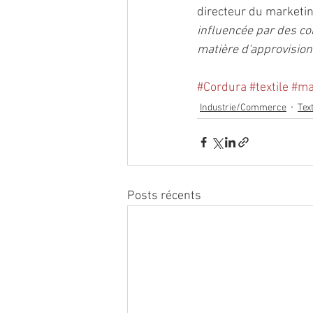
directeur du marketi
influencée par des con
matière d'approvision
#Cordura
#textile
#ma
Industrie/Commerce
Tex
Posts récents