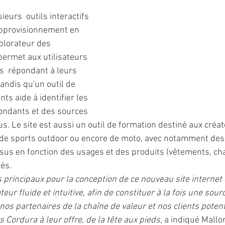
eurs  outils interactifs 
'approvisionnement en 
plorateur des 
permet aux utilisateurs 
s  répondant à leurs 
andis qu'un outil de 
nts aide à identifier les 
ondants et des sources 
us. Le site est aussi un outil de formation destiné aux créa
 de sports outdoor ou encore de moto, avec notamment des
ssus en fonction des usages et des produits (vêtements, ch
és.
s principaux pour la conception de ce nouveau site internet é
eur fluide et intuitive, afin de constituer à la fois une sourc
nos partenaires de la chaîne de valeur et nos clients poten
s Cordura à leur offre, de la tête aux pieds, 
a indiqué Mallor