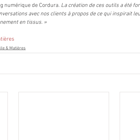
ng numérique de Cordura. 
La création de ces outils a été fo
versations avec nos clients à propos de ce qui inspirait le
nement en tissus. »
tières
tile & Matières