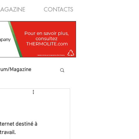
AGAZINE
CONTACTS
rum/Magazine
ternet destiné à 
ravail. 