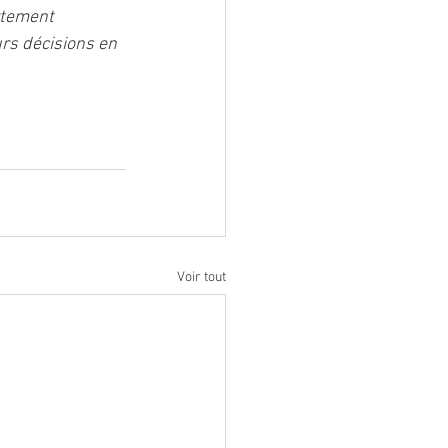
rtement 
urs décisions en 
Voir tout