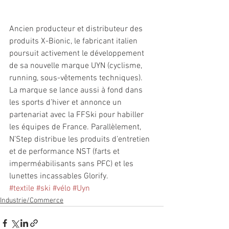
Ancien producteur et distributeur des 
produits X-Bionic, le fabricant italien 
poursuit activement le développement 
de sa nouvelle marque UYN (cyclisme, 
running, sous-vêtements techniques). 
La marque se lance aussi à fond dans 
les sports d’hiver et annonce un 
partenariat avec la FFSki pour habiller 
les équipes de France. Parallèlement, 
N’Step distribue les produits d’entretien 
et de performance NST (farts et 
imperméabilisants sans PFC) et les 
lunettes incassables Glorify.
#textile
#ski
#vélo
#Uyn
Industrie/Commerce