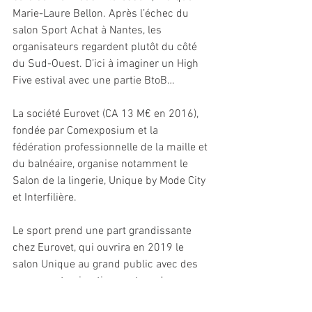
Marie-Laure Bellon. Après l’échec du 
salon Sport Achat à Nantes, les 
organisateurs regardent plutôt du côté 
du Sud-Ouest. D’ici à imaginer un High 
Five estival avec une partie BtoB…
La société Eurovet (CA 13 M€ en 2016), 
fondée par Comexposium et la 
fédération professionnelle de la maille et 
du balnéaire, organise notamment le 
Salon de la lingerie, Unique by Mode City 
et Interfilière.
Le sport prend une part grandissante 
chez Eurovet, qui ouvrira en 2019 le 
salon Unique au grand public avec des 
espaces et animations autour des 
activités sportives et de bien-être, tandis 