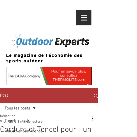
Le magazine de l'économie des
sports outdoor
Post
Tous les posts
Rédaction
Tous les posts
9 juin 2018
1 min de lecture
Cordura et Tencel pour un
Industrie/Commerce