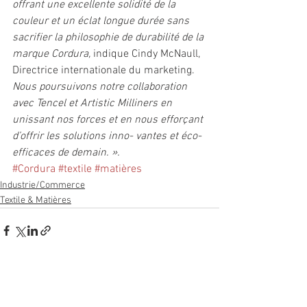
offrant une excellente solidité de la 
couleur et un éclat longue durée sans 
sacrifier la philosophie de durabilité de la 
marque Cordura,
 indique Cindy McNaull, 
Directrice internationale du marketing. 
Nous poursuivons notre collaboration 
avec Tencel et Artistic Milliners en 
unissant nos forces et en nous efforçant 
d’offrir les solutions inno- vantes et éco-
efficaces de demain. ». 
#Cordura
#textile
#matières
Industrie/Commerce
Textile & Matières
Voir tout
Posts récents