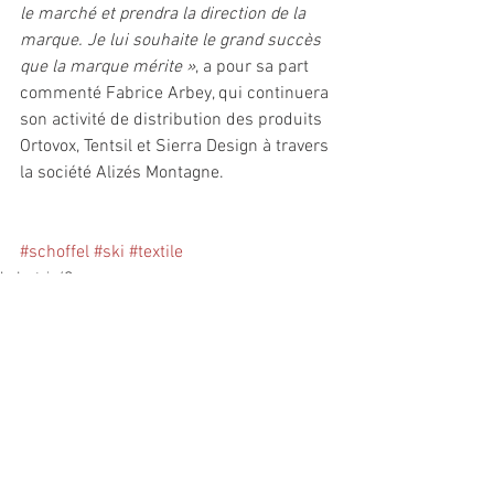
le marché et prendra la direction de la 
marque. Je lui souhaite le grand succès 
que la marque mérite »
, a pour sa part 
commenté Fabrice Arbey, qui continuera 
son activité de distribution des produits 
Ortovox, Tentsil et Sierra Design à travers 
la société Alizés Montagne. 
#schoffel
#ski
#textile
Industrie/Commerce
Voir tout
Posts récents