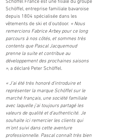
Schöffel France est une filiale du groupe 
Schöffel, entreprise familiale bavaroise 
depuis 1804 spécialisée dans les 
vêtements de ski et d’outdoor.
 « Nous 
remercions Fabrice Arbey pour ce long 
parcours à nos côtés, et sommes très 
contents que Pascal Jacquemoud 
prenne la suite et contribue au 
développement des prochaines saisons 
»
, a déclaré Peter Schöffel.
« J’ai été très honoré d’introduire et 
représenter la marque Schöffel sur le 
marché français, une société familiale 
avec laquelle j’ai toujours partagé les 
valeurs de qualité et d’authenticité. Je 
souhaite ici remercier les clients qui 
m’ont suivi dans cette aventure 
professionnelle. Pascal connaît très bien 