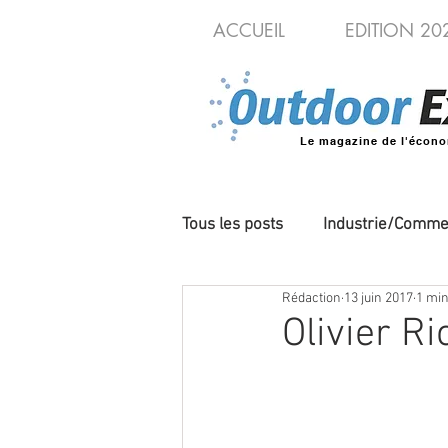
ACCUEIL
EDITION 20
Le magazine de l'écono
Tous les posts
Industrie/Comme
Rédaction
13 juin 2017
1 min
Cycles/VAE
Produits/Nou
Olivier R