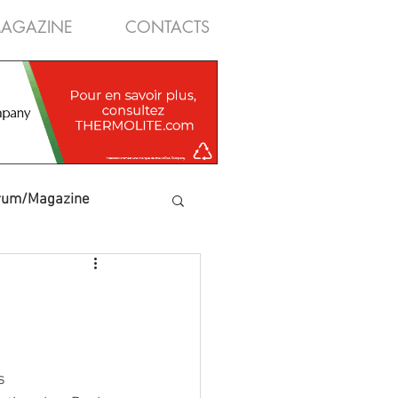
AGAZINE
CONTACTS
rum/Magazine
s 