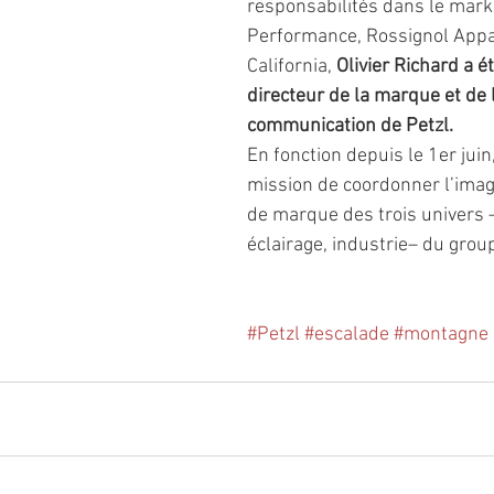
responsabilités dans le mark
Performance, Rossignol Appare
California, 
Olivier Richard a 
directeur de la marque et de 
communication de Petzl.
En fonction depuis le 1er juin,
mission de coordonner l’image
de marque des trois univers –
éclairage, industrie– du grou
#Petzl
#escalade
#montagne