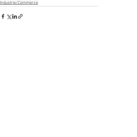
Industrie/Commerce
Voir tout
Posts récents