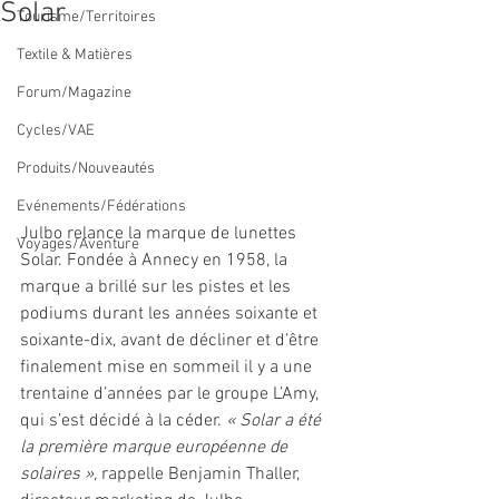
Solar
Tourisme/Territoires
Textile & Matières
Forum/Magazine
Cycles/VAE
Produits/Nouveautés
Evénements/Fédérations
Julbo relance la marque de lunettes 
Voyages/Aventure
Solar. Fondée à Annecy en 1958, la 
marque a brillé sur les pistes et les 
podiums durant les années soixante et 
soixante-dix, avant de décliner et d’être 
finalement mise en sommeil il y a une 
trentaine d’années par le groupe L’Amy, 
qui s’est décidé à la céder. 
« Solar a été 
la première marque européenne de 
solaires »,
 rappelle Benjamin Thaller, 