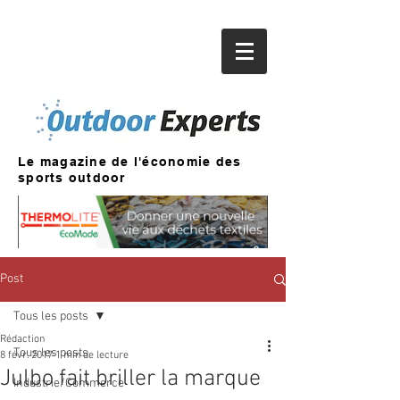
Le magazine de l'économie des
sports outdoor
Post
Tous les posts
Rédaction
Tous les posts
8 févr. 2017
1 min de lecture
Julbo fait briller la marque
Industrie/Commerce