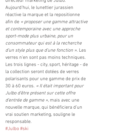
directeur marketing de Julbo. 
Aujourd’hui, le lunettier jurassien 
réactive la marque et la repositionne 
afin de 
« proposer une gamme attractive 
et contemporaine avec une approche 
sport-mode plus urbaine, pour un 
consommateur qui est à la recherche 
d’un style plus que d’une fonction ».
 Les 
verres n'en sont pas moins techniques. 
Les trois lignes - city, sport, héritage - de 
la collection seront dotées de verres 
polarisants pour une gamme de prix de 
30 à 60 euros. 
« Il était important pour 
Julbo d’être présent sur cette offre 
d’entrée de gamme »,
 mais avec une 
nouvelle marque, qui bénéficiera d’un 
vrai soutien marketing, souligne le 
responsable.    
#Julbo
#ski