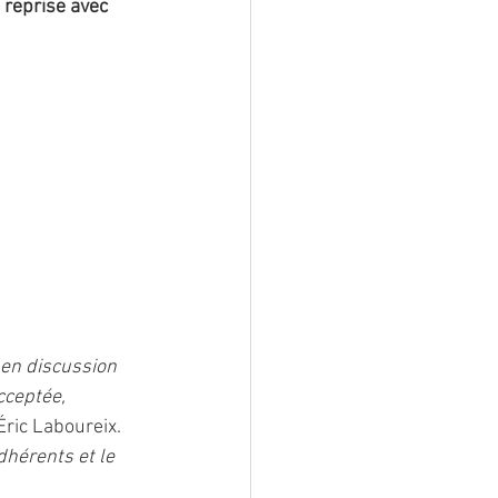
reprise avec 
 en discussion 
cceptée, 
ric Laboureix. 
hérents et le 