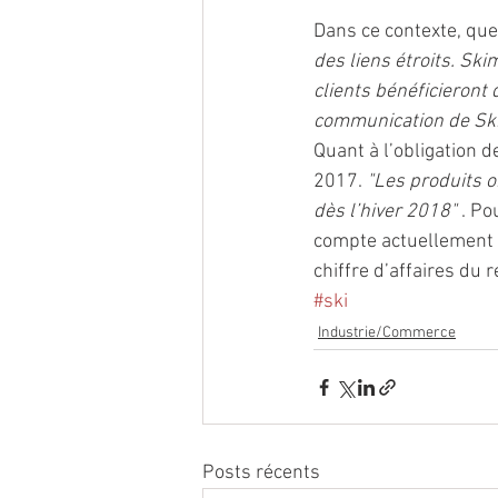
Dans ce contexte, que 
des liens étroits. Ski
clients bénéficieront
communication de Skim
Quant à l’obligation 
2017. 
"Les produits o
dès l’hiver 2018" 
. Po
compte actuellement 
chiffre d’affaires du 
#ski
Industrie/Commerce
Posts récents