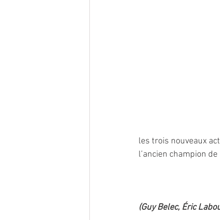
les trois nouveaux ac
l’ancien champion de s
(Guy Belec, Éric Labo