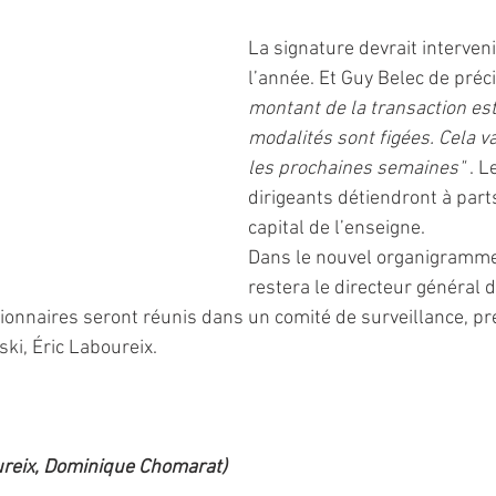
La signature devrait intervenir
l’année. Et Guy Belec de préci
montant de la transaction est 
modalités sont figées. Cela va
les prochaines semaines" 
. L
dirigeants détiendront à parts
capital de l’enseigne.
Dans le nouvel organigramme
restera le directeur général 
tionnaires seront réunis dans un comité de surveillance, pr
ki, Éric Laboureix.
ureix, Dominique Chomarat)