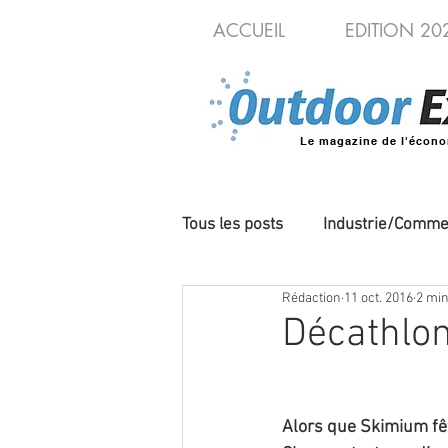
ACCUEIL
EDITION 20
Le magazine de l'écono
Tous les posts
Industrie/Comme
Rédaction
11 oct. 2016
2 min
Cycles/VAE
Produits/Nou
Décathlo
Alors que Skimium fêt