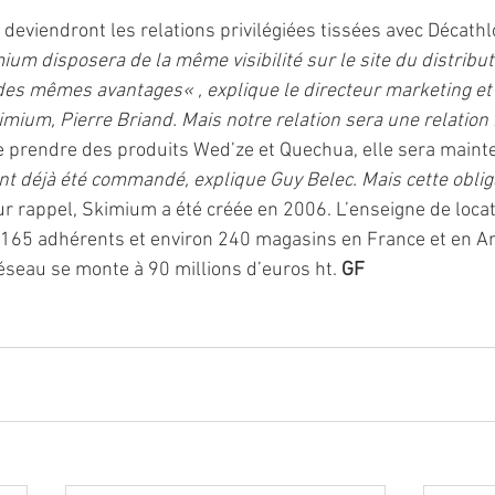
deviendront les relations privilégiées tissées avec Décathl
mium disposera de la même visibilité sur le site du distribut
 des mêmes avantages« , explique le directeur marketing et 
ium, Pierre Briand. Mais notre relation sera une relation
de prendre des produits Wed’ze et Quechua, elle sera mainte
nt déjà été commandé, explique Guy Belec. Mais cette obliga
ur rappel, Skimium a été créée en 2006. L’enseigne de locat
165 adhérents et environ 240 magasins en France et en An
réseau se monte à 90 millions d’euros ht. 
GF