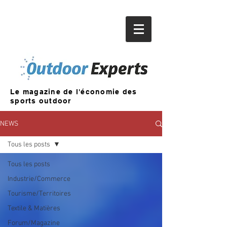
Le magazine de l'économie des
sports outdoor
NEWS
Tous les posts
Tous les posts
Industrie/Commerce
Tourisme/Territoires
Textile & Matières
Forum/Magazine