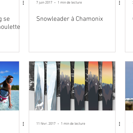
7 juin 2017
1 min de lecture
g se
Snowleader à Chamonix
houlette
11 févr. 2017
1 min de lecture