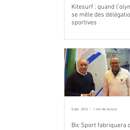
Kitesurf : quand l’ol
se mêle des délégati
sportives
5 déc. 2016
1 min de lecture
Bic Sport fabriquera