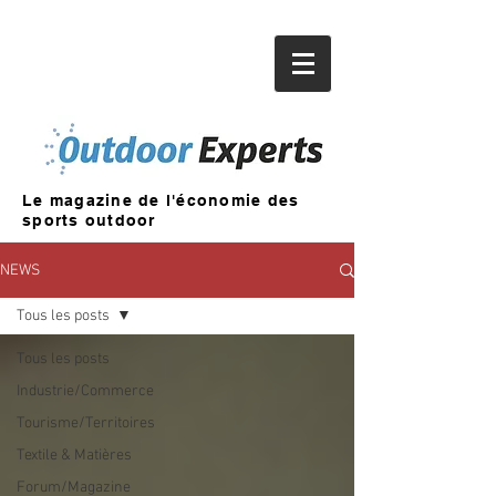
Le magazine de l'économie des
sports outdoor
NEWS
Tous les posts
Tous les posts
Industrie/Commerce
Tourisme/Territoires
Textile & Matières
Forum/Magazine