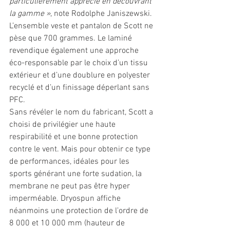
particulièrement apprécié en découvrant 
la gamme »
, note Rodolphe Janiszewski. 
L’ensemble veste et pantalon de Scott ne 
pèse que 700 grammes. Le laminé 
revendique également une approche 
éco-responsable par le choix d’un tissu 
extérieur et d’une doublure en polyester 
recyclé et d’un finissage déperlant sans 
PFC. 
Sans révéler le nom du fabricant, Scott a 
choisi de privilégier une haute 
respirabilité et une bonne protection 
contre le vent. Mais pour obtenir ce type 
de performances, idéales pour les 
sports générant une forte sudation, la 
membrane ne peut pas être hyper 
imperméable. Dryospun affiche 
néanmoins une protection de l’ordre de 
8 000 et 10 000 mm (hauteur de 