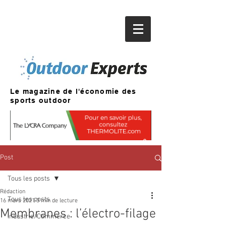
Le magazine de l'économie des
sports outdoor
Post
Tous les posts
Rédaction
Tous les posts
16 mars 2021
3 min de lecture
Membranes : l’électro-filage
Industrie/Commerce