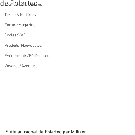
de Polartec
Tourisme/Territoires
Textile & Matières
Forum/Magazine
Cycles/VAE
Produits/Nouveautés
Evénements/Fédérations
Voyages/Aventure
Suite au rachat de Polartec par Milliken 