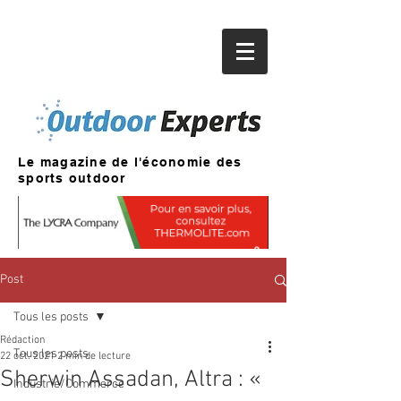
Le magazine de l'économie des
sports outdoor
Post
Tous les posts
Rédaction
Tous les posts
22 oct. 2021
2 min de lecture
Sherwin Assadan, Altra : «
Industrie/Commerce