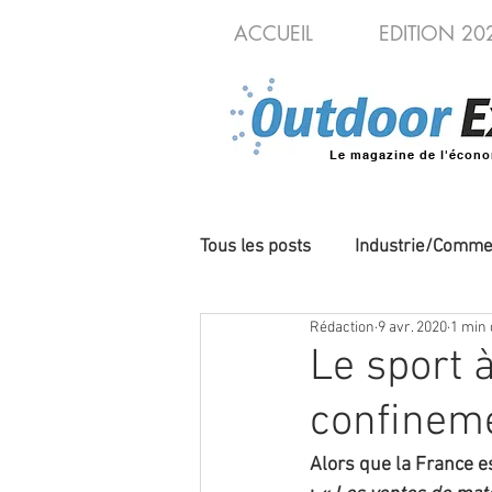
ACCUEIL
EDITION 20
Le magazine de l'écono
Tous les posts
Industrie/Comme
Rédaction
9 avr. 2020
1 min 
Cycles/VAE
Produits/Nou
Le sport 
confinem
Alors que la France es