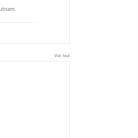
utnam. 
Voir tout