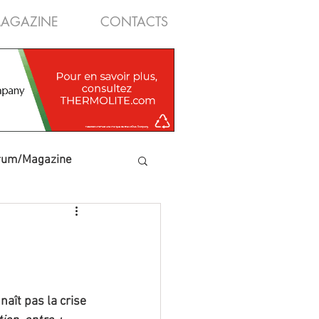
AGAZINE
CONTACTS
rum/Magazine
aît pas la crise 