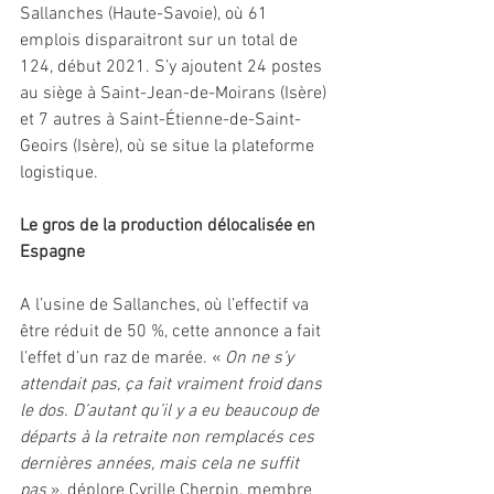
Sallanches (Haute-Savoie), où 61 
emplois disparaitront sur un total de 
124, début 2021. S’y ajoutent 24 postes 
au siège à Saint-Jean-de-Moirans (Isère) 
et 7 autres à Saint-Étienne-de-Saint-
Geoirs (Isère), où se situe la plateforme 
logistique.
Le gros de la production délocalisée en 
Espagne
A l’usine de Sallanches, où l’effectif va 
être réduit de 50 %, cette annonce a fait 
l’effet d’un raz de marée. « 
On ne s’y 
attendait pas, ça fait vraiment froid dans 
le dos. D’autant qu’il y a eu beaucoup de 
départs à la retraite non remplacés ces 
dernières années, mais cela ne suffit 
pas 
», déplore Cyrille Cherpin, membre 