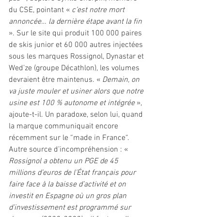
du CSE, pointant « 
c’est notre mort 
annoncée… la dernière étape avant la fin 
». Sur le site qui produit 100 000 paires 
de skis junior et 60 000 autres injectées 
sous les marques Rossignol, Dynastar et 
Wed’ze (groupe Décathlon), les volumes 
devraient être maintenus. « 
Demain, on 
va juste mouler et usiner alors que notre 
usine est 100 % autonome et intégrée 
», 
ajoute-t-il. Un paradoxe, selon lui, quand 
la marque communiquait encore 
récemment sur le “made in France“. 
Autre source d’incompréhension : « 
Rossignol a obtenu un PGE de 45 
millions d’euros de l’État français pour 
faire face à la baisse d’activité et on 
investit en Espagne où un gros plan 
d’investissement est programmé sur 