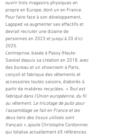
ouvrir trois magasins physiques en 
propre en Europe, dont un en France. 
Pour faire face à son développement, 
Lagoped va augmenter ses effectifs et 
devrait recruter une dizaine de 
personnes en 2023 et jusqu’à 20 d’ici 
2025.
L’entreprise, basée à Passy (Haute-
Savoie) depuis sa création en 2018, avec 
des bureau et un showroom à Paris, 
conçoit et fabrique des vêtements et 
accessoires toutes saisons, élaborés à 
partir de matières recyclées. 
« Tout est 
fabriqué dans l’Union européenne, du fil 
au vêtement. Le tricotage de pulls pour 
l’assemblage se fait en France et les 
deux tiers des tissus utilisés sont 
français »,
 ajoute Christophe Cordonnier, 
qui totalise actuellement 65 références. 