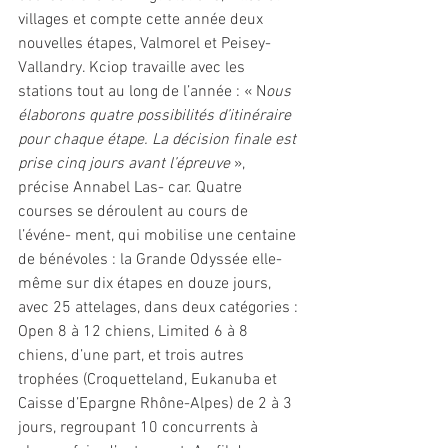
villages et compte cette année deux 
nouvelles étapes, Valmorel et Peisey-
Vallandry. Kciop travaille avec les 
stations tout au long de l’année : « N
ous 
élaborons quatre possibilités d’itinéraire 
pour chaque étape. La décision finale est 
prise cinq jours avant l’épreuve
 », 
précise Annabel Las- car. Quatre 
courses se déroulent au cours de 
l’événe- ment, qui mobilise une centaine 
de bénévoles : la Grande Odyssée elle-
même sur dix étapes en douze jours, 
avec 25 attelages, dans deux catégories : 
Open 8 à 12 chiens, Limited 6 à 8 
chiens, d’une part, et trois autres 
trophées (Croquetteland, Eukanuba et 
Caisse d’Epargne Rhône-Alpes) de 2 à 3 
jours, regroupant 10 concurrents à 