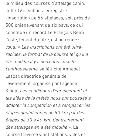
le milieu des courses d’attelage canin. 
Cette 16e édition a enregistré 
l’inscription de 55 attelages, soit près de 
500 chiens,venant de six pays, ce qui 
constitue un record.Le Français Rémi 
Coste, tenant du titre, est au rendez-
vous. « 
Les inscriptions ont été ultra-
rapides, le format de la course tel qu’il a 
été modifié il y a deux ans suscite 
l’enthousiasme
, se féli-cite Annabel 
Lascar, directrice générale de 
l’événement, organisé par l’agence 
Kciop. 
Les conditions d’enneigement et 
les aléas de la météo nous ont poussés à 
adapter la compétition et à remplacer les 
étapes quotidiennes de 80 km par des 
étapes de 30 à 40 km. L’entraînement 
des attelages en a été modifié 
». La 
course traverse vingt stations, villes et 