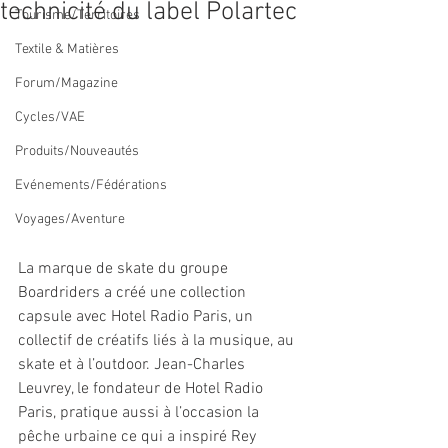
technicité du label Polartec
Tourisme/Territoires
Textile & Matières
Forum/Magazine
Cycles/VAE
Produits/Nouveautés
Evénements/Fédérations
Voyages/Aventure
La marque de skate du groupe 
Boardriders a créé une collection 
capsule avec Hotel Radio Paris, un 
collectif de créatifs liés à la musique, au 
skate et à l’outdoor. Jean-Charles 
Leuvrey, le fondateur de Hotel Radio 
Paris, pratique aussi à l’occasion la 
pêche urbaine ce qui a inspiré Rey 