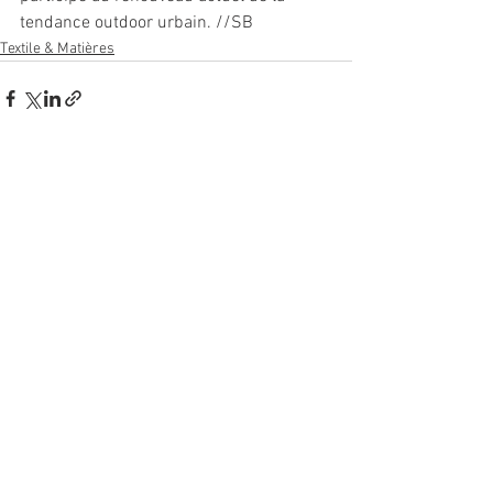
tendance outdoor urbain. //SB
Textile & Matières
Voir tout
Posts récents