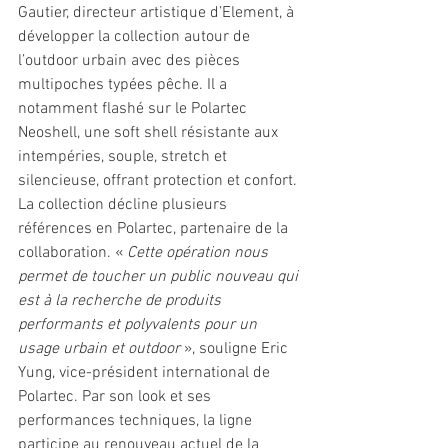
Gautier, directeur artistique d’Element, à 
développer la collection autour de 
l’outdoor urbain avec des pièces 
multipoches typées pêche. Il a 
notamment flashé sur le Polartec 
Neoshell, une soft shell résistante aux 
intempéries, souple, stretch et 
silencieuse, offrant protection et confort. 
La collection décline plusieurs 
références en Polartec, partenaire de la 
collaboration. « 
Cette opération nous 
permet de toucher un public nouveau qui 
est à la recherche de produits 
performants et polyvalents pour un 
usage urbain et outdoor 
», souligne Eric 
Yung, vice-président international de 
Polartec. Par son look et ses 
performances techniques, la ligne 
participe au renouveau actuel de la 